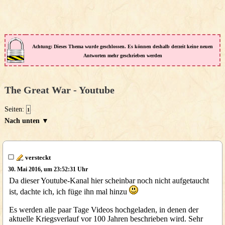
Achtung: Dieses Thema wurde geschlossen. Es können deshalb derzeit keine neuen
Antworten mehr geschrieben werden
The Great War - Youtube
Seiten:
1
Nach unten ▼
versteckt
30. Mai 2016, um 23:52:31 Uhr
Da dieser Youtube-Kanal hier scheinbar noch nicht aufgetaucht
ist, dachte ich, ich füge ihn mal hinzu
Es werden alle paar Tage Videos hochgeladen, in denen der
aktuelle Kriegsverlauf vor 100 Jahren beschrieben wird. Sehr