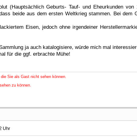
ut (Hauptsächlich Geburts- Tauf- und Eheurkunden von 1
dass beide aus dem ersten Weltkrieg stammen. Bei dem Gra
 lackiertem Eisen, jedoch ohne irgendeiner Herstellermar
Sammlung ja auch katalogisiere, würde mich mal interessier
l für die ggf. erbrachte Mühe!
 die Sie als Gast nicht sehen können.
nsehen zu können.
2 Uhr