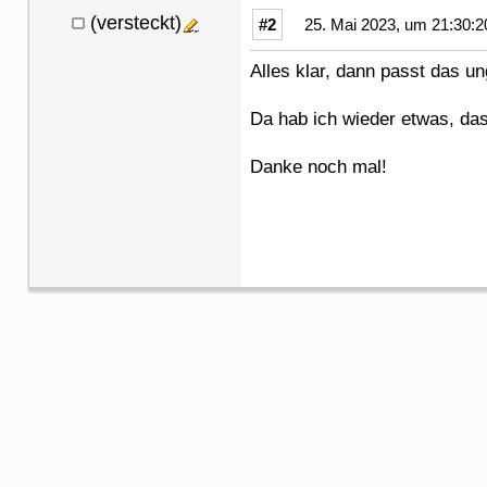
(versteckt)
#2
25. Mai 2023, um 21:30:2
Alles klar, dann passt das u
Da hab ich wieder etwas, d
Danke noch mal!