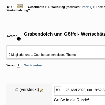
>
Geschichte
>
1. Weltkrieg
(Moderator:
zenzi1
) > Them
Wertschätzung?
Grabendolch und Göffel- Wertschä
Avatar
0 Mitglieder und 1 Gast betrachten dieses Thema.
1
Seiten:
Nach unten
(versteckt)
#0
25. Mai 2023, um 19:52:3
Grüße in die Runde!