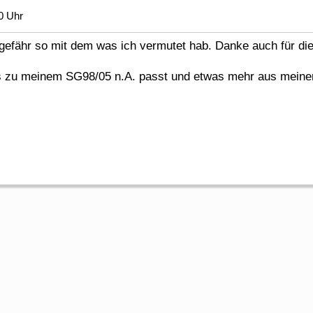
0 Uhr
ngefähr so mit dem was ich vermutet hab. Danke auch für di
as zu meinem SG98/05 n.A. passt und etwas mehr aus meine