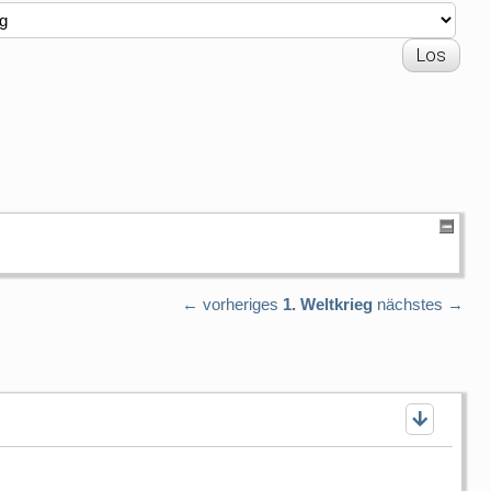
← vorheriges
1. Weltkrieg
nächstes →