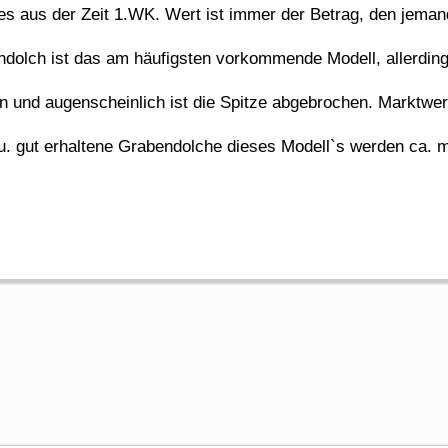
es aus der Zeit 1.WK. Wert ist immer der Betrag, den jemand
olch ist das am häufigsten vorkommende Modell, allerdings 
n und augenscheinlich ist die Spitze abgebrochen. Marktwer
 gut erhaltene Grabendolche dieses Modell`s werden ca. m