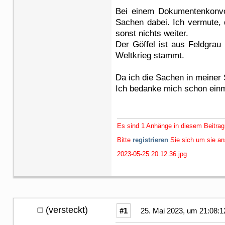
Bei einem Dokumentenkonvol
Sachen dabei. Ich vermute, 
sonst nichts weiter.
Der Göffel ist aus Feldgrau
Weltkrieg stammt.
Da ich die Sachen in meiner 
Ich bedanke mich schon einma
Es sind 1 Anhänge in diesem Beitrag
Bitte
registrieren
Sie sich um sie a
2023-05-25 20.12.36.jpg
(versteckt)
#1
25. Mai 2023, um 21:08:1