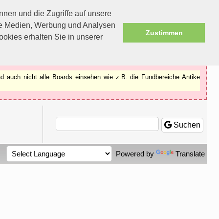
nen und die Zugriffe auf unsere
ale Medien, Werbung und Analysen
Zustimmen
okies erhalten Sie in unserer
d auch nicht alle Boards einsehen wie z.B. die Fundbereiche Antike
Suchen
Powered by
Translate