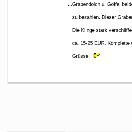
...Grabendolch u. Göffel beid
zu bezahlen. Dieser Grabend
Die Klinge stark verschliffe
ca. 15-25 EUR. Komplette u.
Grüsse