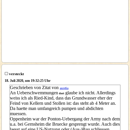
versteckt
18. Juli 2020, um 19:32:25 Uhr
Geschrieben von Zitat von
aurelia
An Ueberschwemmungen
glaube ich nicht. Allerdings
dort
weiss ich als Ried-Kind, dass das Grundwasser eher der
Feind von Kellern und Stollen ist: das steht ab 4 Meter an.
Da haette man umfangreich pumpen und abdichten
muessen.
Oppenheim war der Ponton-Uebergang der Army nach dem
u.a. bei Gernsheim die Bruecke gesprengt wurde. Auch dies
laesst auf eine US-Nutzung oder (Aus-)Bau schliessen.