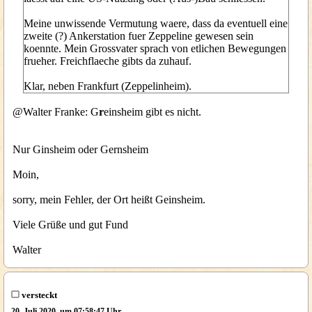
Meine unwissende Vermutung waere, dass da eventuell eine
zweite (?) Ankerstation fuer Zeppeline gewesen sein
koennte. Mein Grossvater sprach von etlichen Bewegungen
frueher. Freichflaeche gibts da zuhauf.
Klar, neben Frankfurt (Zeppelinheim).
@Walter Franke: G
r
einsheim gibt es nicht.
Nur Ginsheim oder Gernsheim
Moin,
sorry, mein Fehler, der Ort heißt Geinsheim.
Viele Grüße und gut Fund
Walter
versteckt
20. Juli 2020, um 07:58:47 Uhr