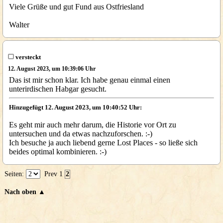
Viele Grüße und gut Fund aus Ostfriesland
Walter
versteckt
12. August 2023, um 10:39:06 Uhr
Das ist mir schon klar. Ich habe genau einmal einen
unterirdischen Habgar gesucht.
Hinzugefügt 12. August 2023, um 10:40:52 Uhr:
Es geht mir auch mehr darum, die Historie vor Ort zu
untersuchen und da etwas nachzuforschen. :-)
Ich besuche ja auch liebend gerne Lost Places - so ließe sich
beides optimal kombinieren. :-)
Seiten:
Prev
1
2
Nach oben ▲