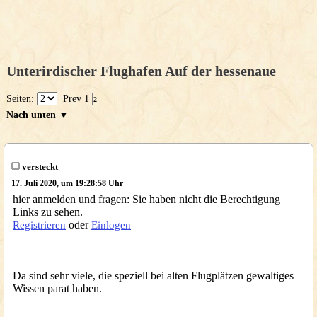
Unterirdischer Flughafen Auf der hessenaue
Seiten:
Prev
1
2
Nach unten ▼
versteckt
17. Juli 2020, um 19:28:58 Uhr
hier anmelden und fragen: Sie haben nicht die Berechtigung
Links zu sehen.
oder
Registrieren
Einlogen
Da sind sehr viele, die speziell bei alten Flugplätzen gewaltiges
Wissen parat haben.