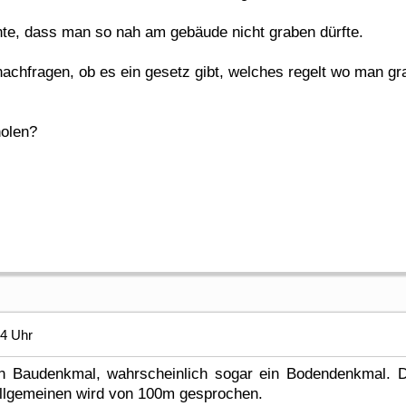
nte, dass man so nah am gebäude nicht graben dürfte.
 nachfragen, ob es ein gesetz gibt, welches regelt wo man g
holen?
04 Uhr
ein Baudenkmal, wahrscheinlich sogar ein Bodendenkmal. 
 allgemeinen wird von 100m gesprochen.