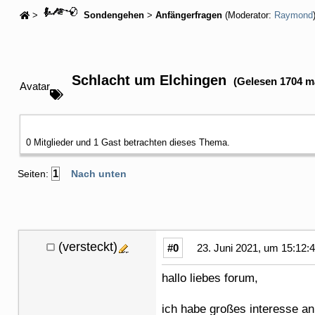
>
Sondengehen
>
Anfängerfragen
(Moderator:
Raymond
Schlacht um Elchingen
(Gelesen 1704 m
Avatar
0 Mitglieder und 1 Gast betrachten dieses Thema.
1
Seiten:
Nach unten
(versteckt)
#0
23. Juni 2021, um 15:12:
hallo liebes forum,
ich habe großes interesse a