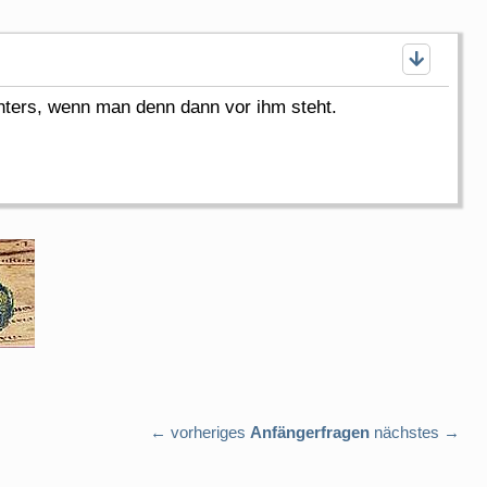
hters, wenn man denn dann vor ihm steht.
← vorheriges
Anfängerfragen
nächstes →