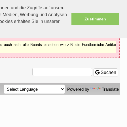
nen und die Zugriffe auf unsere
ale Medien, Werbung und Analysen
Zustimmen
okies erhalten Sie in unserer
d auch nicht alle Boards einsehen wie z.B. die Fundbereiche Antike
Suchen
Powered by
Translate