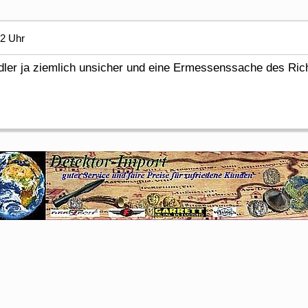
12 Uhr
dler ja ziemlich unsicher und eine Ermessenssache des Ric