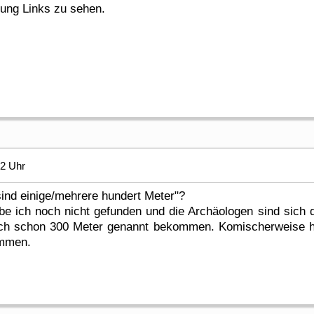
gung Links zu sehen.
22 Uhr
 sind einige/mehrere hundert Meter"?
habe ich noch nicht gefunden und die Archäologen sind sich 
uch schon 300 Meter genannt bekommen. Komischerweise hat
ommen.