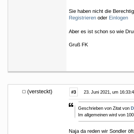
Sie haben nicht die Berechti
Registrieren
oder
Einlogen
Aber es ist schon so wie Dr
Gruß FK
(versteckt)
#3
23. Juni 2021, um 16:33:
Geschrieben von Zitat von
D
Im allgemeinen wird von 10
Naja da reden wir Sondler öf