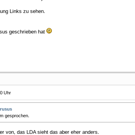
gung Links zu sehen.
usus geschrieben hat
40 Uhr
rusus
0m gesprochen.
ter von, das LDA sieht das aber eher anders.