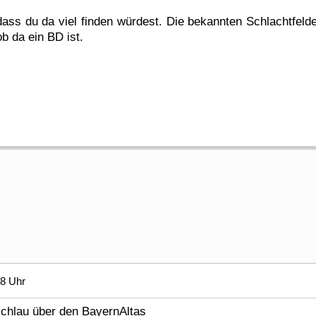
dass du da viel finden würdest. Die bekannten Schlachtfelde
 da ein BD ist.
08 Uhr
chlau über den BayernAltas