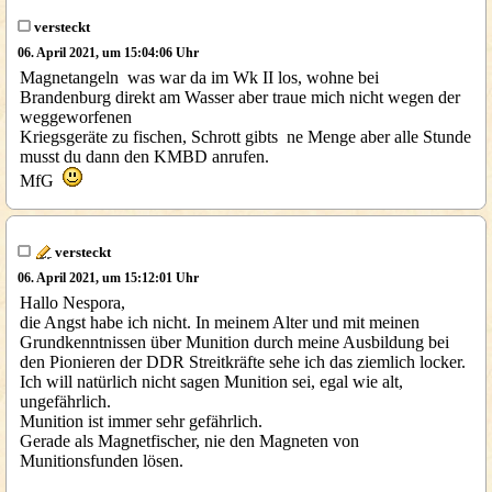
versteckt
06. April 2021, um 15:04:06 Uhr
Magnetangeln was war da im Wk II los, wohne bei
Brandenburg direkt am Wasser aber traue mich nicht wegen der
weggeworfenen
Kriegsgeräte zu fischen, Schrott gibts ne Menge aber alle Stunde
musst du dann den KMBD anrufen.
MfG
versteckt
06. April 2021, um 15:12:01 Uhr
Hallo Nespora,
die Angst habe ich nicht. In meinem Alter und mit meinen
Grundkenntnissen über Munition durch meine Ausbildung bei
den Pionieren der DDR Streitkräfte sehe ich das ziemlich locker.
Ich will natürlich nicht sagen Munition sei, egal wie alt,
ungefährlich.
Munition ist immer sehr gefährlich.
Gerade als Magnetfischer, nie den Magneten von
Munitionsfunden lösen.