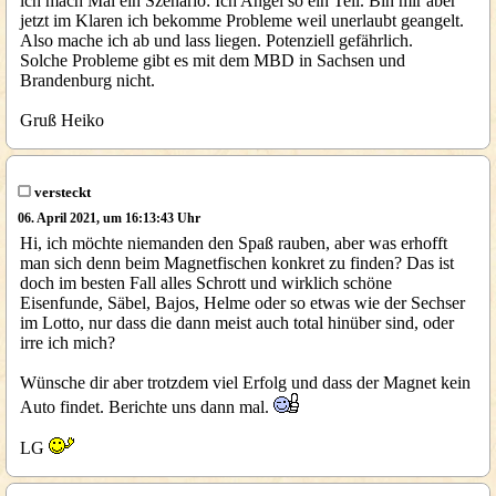
ich mach Mal ein Szenario: Ich Angel so ein Teil. Bin mir aber
jetzt im Klaren ich bekomme Probleme weil unerlaubt geangelt.
Also mache ich ab und lass liegen. Potenziell gefährlich.
Solche Probleme gibt es mit dem MBD in Sachsen und
Brandenburg nicht.
Gruß Heiko
versteckt
06. April 2021, um 16:13:43 Uhr
Hi, ich möchte niemanden den Spaß rauben, aber was erhofft
man sich denn beim Magnetfischen konkret zu finden? Das ist
doch im besten Fall alles Schrott und wirklich schöne
Eisenfunde, Säbel, Bajos, Helme oder so etwas wie der Sechser
im Lotto, nur dass die dann meist auch total hinüber sind, oder
irre ich mich?
Wünsche dir aber trotzdem viel Erfolg und dass der Magnet kein
Auto findet. Berichte uns dann mal.
LG