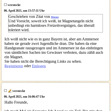
versteckt
06. April 2021, um 15:57:11 Uhr
Geschrieben von Zitat von
Drusus
Und Vorsicht, soweit ich weiß, ist Magnetangeln nicht
unbedingt ein harmloses Freizeitvergnügen, das überall
toleriert wird.
Ich weiß nicht wie es in ganz Bayern ist, aber am Ammersee
haben sie gerade zwei Jugendliche dran. Die haben da eine
Handgranate rausgezogen und im Ammersee ist das einbringen
von sämtlichen Sachen ins Gewässer verboten, dazu zählt auch
ein Magnet.
Sie haben nicht die Berechtigung Links zu sehen.
oder
Registrieren
Einlogen
versteckt
06. April 2021, um 16:06:47 Uhr
Hallo Freunde,