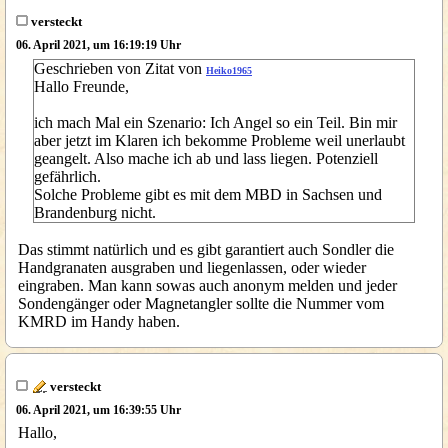
versteckt
06. April 2021, um 16:19:19 Uhr
Geschrieben von Zitat von
Heiko1965
Hallo Freunde,
ich mach Mal ein Szenario: Ich Angel so ein Teil. Bin mir
aber jetzt im Klaren ich bekomme Probleme weil unerlaubt
geangelt. Also mache ich ab und lass liegen. Potenziell
gefährlich.
Solche Probleme gibt es mit dem MBD in Sachsen und
Brandenburg nicht.
Das stimmt natürlich und es gibt garantiert auch Sondler die
Handgranaten ausgraben und liegenlassen, oder wieder
eingraben. Man kann sowas auch anonym melden und jeder
Sondengänger oder Magnetangler sollte die Nummer vom
KMRD im Handy haben.
versteckt
06. April 2021, um 16:39:55 Uhr
Hallo,