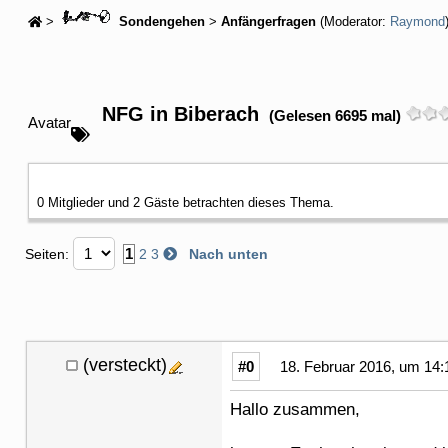
>
Sondengehen
>
Anfängerfragen
(Moderator:
Raymond
NFG in Biberach
(Gelesen 6695 mal)
Avatar
0 Mitglieder und 2 Gäste betrachten dieses Thema.
1
Seiten:
2
3
Nach unten
(versteckt)
#0
18. Februar 2016, um 14:
Hallo zusammen,