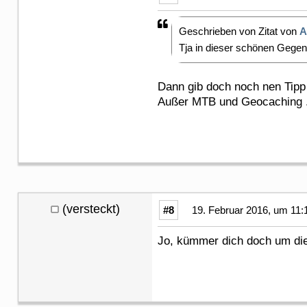
Geschrieben von Zitat von
A
Tja in dieser schönen Gege
Dann gib doch noch nen Tip
Außer MTB und Geocaching ..
(versteckt)
#8
19. Februar 2016, um 11:
Jo, kümmer dich doch um di