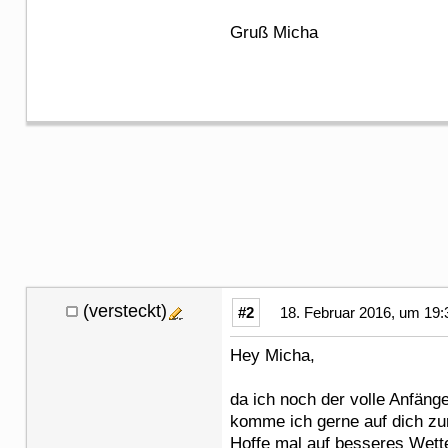
Gruß Micha
(versteckt)
#2
18. Februar 2016, um 19:
Hey Micha,
da ich noch der volle Anfäng
komme ich gerne auf dich zurü
Hoffe mal auf besseres Wette