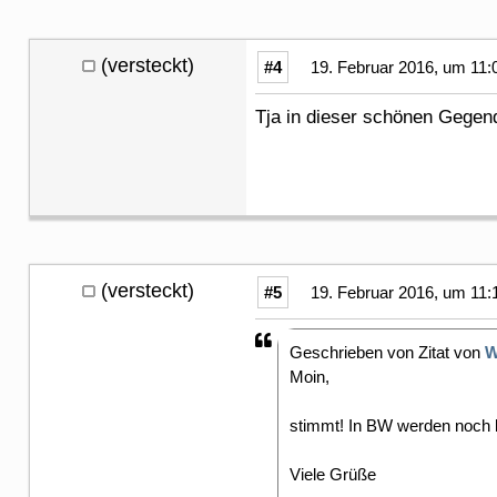
(versteckt)
#4
19. Februar 2016, um 11:
Tja in dieser schönen Gege
(versteckt)
#5
19. Februar 2016, um 11:
Geschrieben von Zitat von
W
Moin,
stimmt! In BW werden noch ke
Viele Grüße