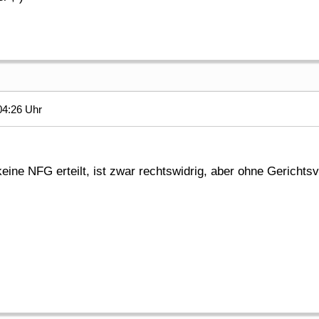
04:26 Uhr
ine NFG erteilt, ist zwar rechtswidrig, aber ohne Gerichtsv