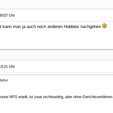
09:07 Uhr
nd kann man ja auch noch anderen Hobbies nachgehen
10:21 Uhr
alter
ine NFG erteilt, ist zwar rechtswidrig, aber ohne Gerichtsverfahren 