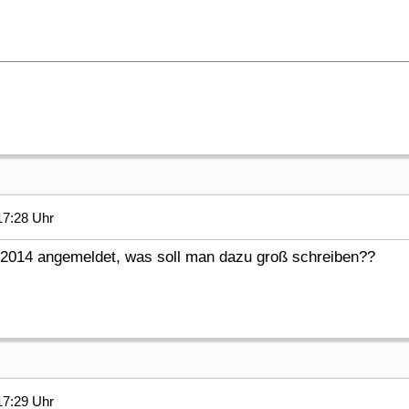
17:28 Uhr
it 2014 angemeldet, was soll man dazu groß schreiben??
17:29 Uhr