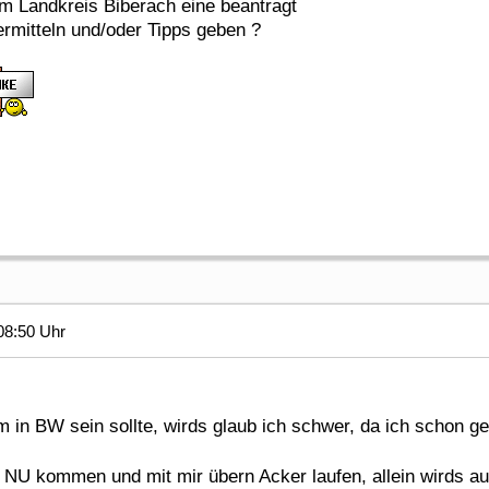
m Landkreis Biberach eine beantragt
rmitteln und/oder Tipps geben ?
08:50 Uhr
 in BW sein sollte, wirds glaub ich schwer, da ich schon g
 NU kommen und mit mir übern Acker laufen, allein wirds au