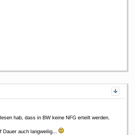
elesen hab, dass in BW keine NFG erteilt werden.
f Dauer auch langweilig...