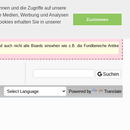
nen und die Zugriffe auf unsere
ale Medien, Werbung und Analysen
Zustimmen
okies erhalten Sie in unserer
d auch nicht alle Boards einsehen wie z.B. die Fundbereiche Antike
Suchen
Powered by
Translate