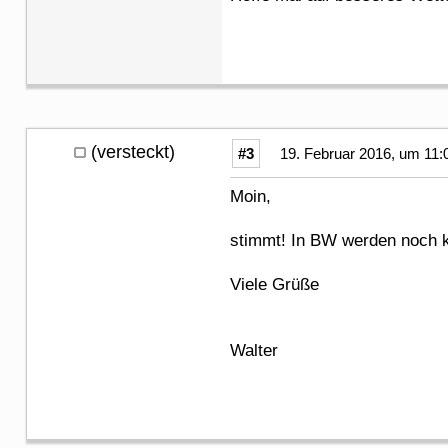
(versteckt)
#3
19. Februar 2016, um 11:
Moin,
stimmt! In BW werden noch ke
Viele Grüße
Walter