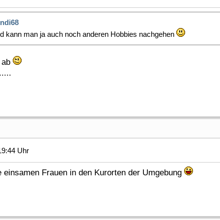
ndi68
nd kann man ja auch noch anderen Hobbies nachgehen
p ab
...
19:44 Uhr
e einsamen Frauen in den Kurorten der Umgebung