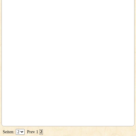
Seiten:
Prev
1
2