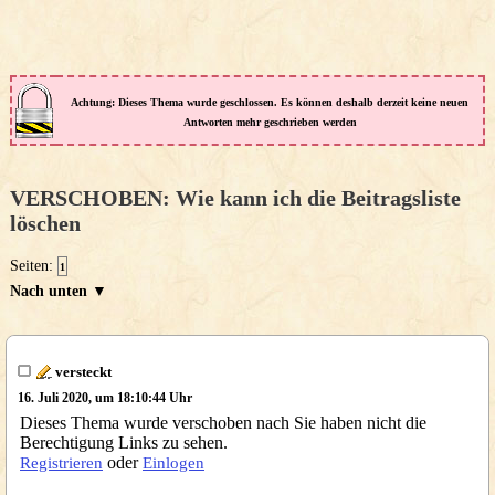
Achtung: Dieses Thema wurde geschlossen. Es können deshalb derzeit keine neuen
Antworten mehr geschrieben werden
VERSCHOBEN: Wie kann ich die Beitragsliste
löschen
Seiten:
1
Nach unten ▼
versteckt
16. Juli 2020, um 18:10:44 Uhr
Dieses Thema wurde verschoben nach Sie haben nicht die
Berechtigung Links zu sehen.
oder
Registrieren
Einlogen