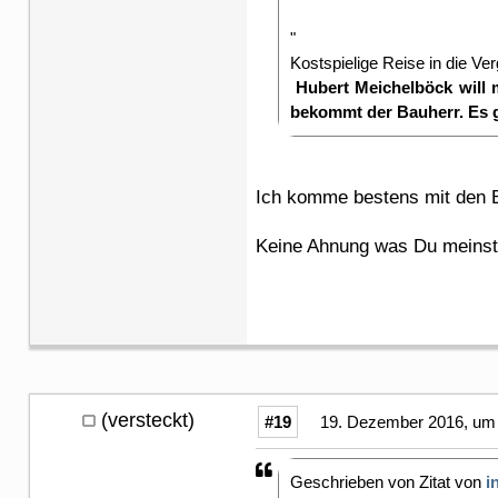
"
Kostspielige Reise in die Ve
Hubert Meichelböck will m
bekommt der Bauherr. Es 
Ich komme bestens mit den B
Keine Ahnung was Du meins
(versteckt)
#19
19. Dezember 2016, um 
Geschrieben von Zitat von
i