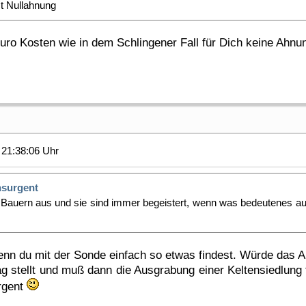
t Nullahnung
o Kosten wie in dem Schlingener Fall für Dich keine Ahnung 
21:38:06 Uhr
nsurgent
Bauern aus und sie sind immer begeistert, wenn was bedeutenes a
wenn du mit der Sonde einfach so etwas findest. Würde das A
stellt und muß dann die Ausgrabung einer Keltensiedlung fi
rgent