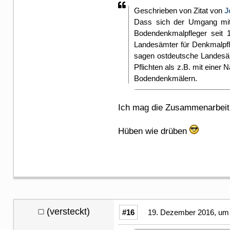
Geschrieben von Zitat von
J
Dass sich der Umgang mit
Bodendenkmalpfleger seit 
Landesämter für Denkmalpfl
sagen ostdeutsche Landesäm
Pflichten als z.B. mit eine
Bodendenkmälern.
Ich mag die Zusammenarbei
Hüben wie drüben
(versteckt)
#16
19. Dezember 2016, um 