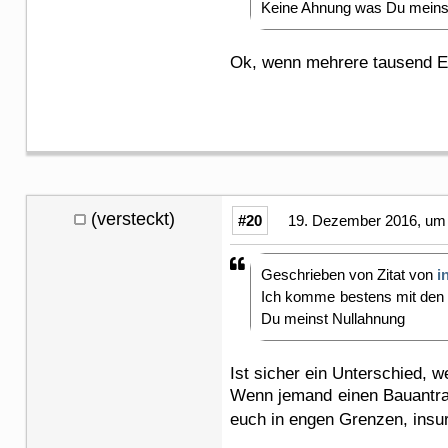
Keine Ahnung was Du meins
Ok, wenn mehrere tausend Eur
(versteckt)
#20
19. Dezember 2016, um 
Geschrieben von Zitat von
i
Ich komme bestens mit den 
Du meinst Nullahnung
Ist sicher ein Unterschied, 
Wenn jemand einen Bauantrag 
euch in engen Grenzen, insu