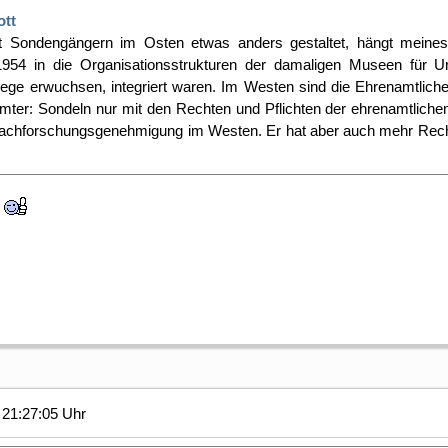
ott
 Sondengängern im Osten etwas anders gestaltet, hängt meine
1954 in die Organisationsstrukturen der damaligen Museen für 
ege erwuchsen, integriert waren. Im Westen sind die Ehrenamtliche
ter: Sondeln nur mit den Rechten und Pflichten der ehrenamtlichen
r Nachforschungsgenehmigung im Westen. Er hat aber auch mehr Rech
t
21:27:05 Uhr