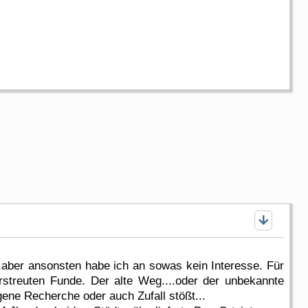
ber ansonsten habe ich an sowas kein Interesse. Für
rstreuten Funde. Der alte Weg....oder der unbekannte
gene Recherche oder auch Zufall stößt...