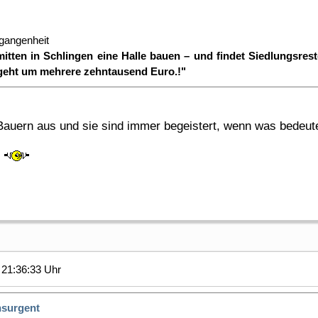
rgangenheit
itten in Schlingen eine Halle bauen – und findet Siedlungsrest
geht um mehrere zehntausend Euro.!"
auern aus und sie sind immer begeistert, wenn was bedeut
t
21:36:33 Uhr
nsurgent