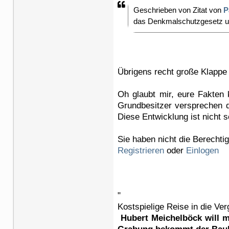
Geschrieben von Zitat von
P
das Denkmalschutzgesetz un
Übrigens recht große Klappe 
Oh glaubt mir, eure Fakten 
Grundbesitzer versprechen d
Diese Entwicklung ist nicht 
Sie haben nicht die Berechti
Registrieren
oder
Einlogen
"
Kostspielige Reise in die Ve
Hubert Meichelböck will mi