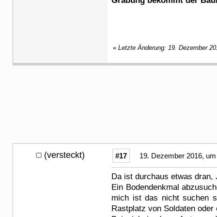
Grabung bekommt der Bauh
«
Letzte Änderung: 19. Dezember 20
(versteckt)
#17
19. Dezember 2016, um 
Da ist durchaus etwas dran, J
Ein Bodendenkmal abzusuche
mich ist das nicht suchen s
Rastplatz von Soldaten oder 