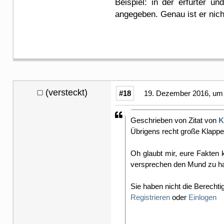
Beispiel: in der erfurter u
angegeben. Genau ist er nich
(versteckt)
#18
19. Dezember 2016, um 
Geschrieben von Zitat von
K
Übrigens recht große Klappe 
Oh glaubt mir, eure Fakten 
versprechen den Mund zu halt
Sie haben nicht die Berechti
Registrieren
oder
Einlogen