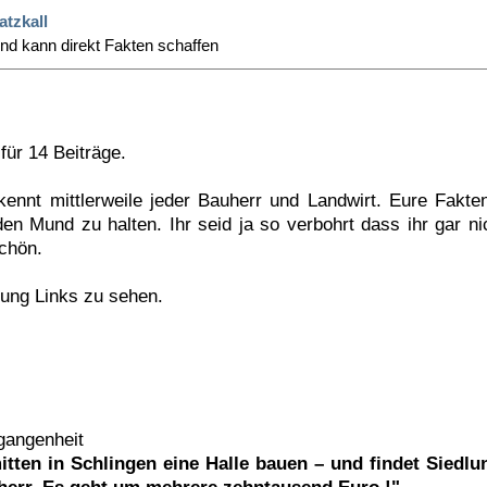
atzkall
d kann direkt Fakten schaffen
für 14 Beiträge.
kennt mittlerweile jeder Bauherr und Landwirt. Eure Fakt
en Mund zu halten. Ihr seid ja so verbohrt dass ihr gar ni
schön.
gung Links zu sehen.
rgangenheit
tten in Schlingen eine Halle bauen – und findet Siedlun