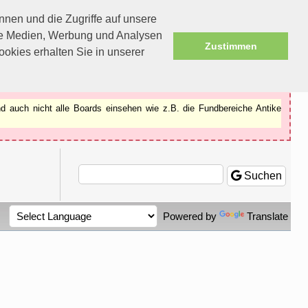
nen und die Zugriffe auf unsere
ale Medien, Werbung und Analysen
Zustimmen
okies erhalten Sie in unserer
d auch nicht alle Boards einsehen wie z.B. die Fundbereiche Antike
Suchen
Powered by
Translate