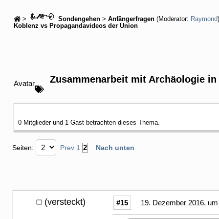
>
Sondengehen
>
Anfängerfragen
(Moderator:
Raymond
Koblenz vs Propagandavideos der Union
Zusammenarbeit mit Archäologie in
Avatar
0 Mitglieder und 1 Gast betrachten dieses Thema.
2
Seiten:
Prev
1
Nach unten
(versteckt)
#15
19. Dezember 2016, um 