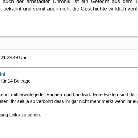
nd auch der arnstädter Chronik ist ein Gefecht aus dem 1
t bekannt und somit auch nicht die Geschichte wirklich veri
21:29:49 Uhr
ini
für 14 Beiträge.
kennt mittlerweile jeder Bauherr und Landwirt. Eure Fakten sind de
en. Ihr seit ja so verbohrt dass ihr gar nicht mehr merkt wenn ihr eu
gung Links zu sehen.