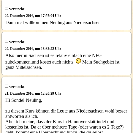
versteckt
20. Dezember 2016, um 17:57:04 Uhr
Dann mal willkommen Neuling aus Niedersachsen
versteckt
20. Dezember 2016, um 18:32:52 Uhr
Also hier in Sachsen ist es relativ einfach eine NFG
zubekommen,und kostet auch nichts
Mein Suchgebiet ist
ganz Mittelsachsen.
versteckt
21. Dezember 2016, um 12:20:29 Uhr
Hi Sondel-Neuling,
zu diesem Kurs können dir Leute aus Niedersachsen wohl besser
antworten als ich.
Aber ich meine, dass der Kurs in Hannover stattfindet und
kostenlos ist. Da er über mehrere Tage (oder waren es 2 Tage?)
geht, kommt eine Übernachtung hinzu, die du selbst