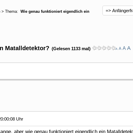
) > Thema:
Wie genau funktioniert eigendlich ein
n Matalldetektor?
A
A
(Gelesen 1133 mal)
A
A
0:00:08 Uhr
lange, aber wie genau funktioniert eigendlich ein Matalldetek