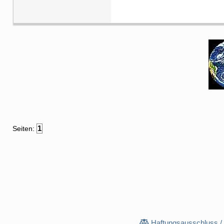
1
Seiten:
Haftungsausschluss /