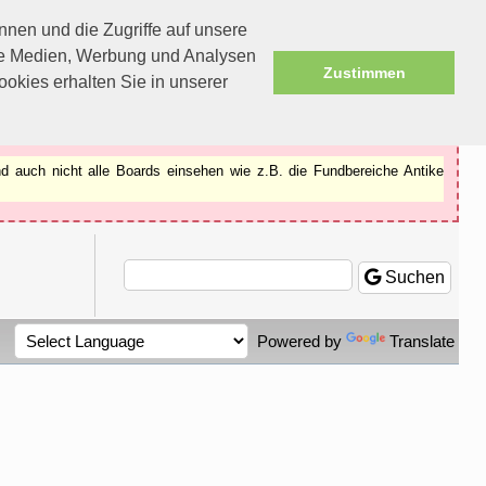
nen und die Zugriffe auf unsere
ale Medien, Werbung und Analysen
Zustimmen
okies erhalten Sie in unserer
d auch nicht alle Boards einsehen wie z.B. die Fundbereiche Antike
Suchen
Powered by
Translate