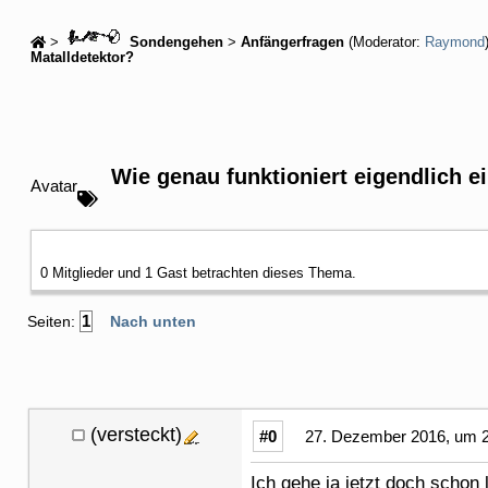
>
Sondengehen
>
Anfängerfragen
(Moderator:
Raymond
Matalldetektor?
Wie genau funktioniert eigendlich ei
Avatar
0 Mitglieder und 1 Gast betrachten dieses Thema.
1
Seiten:
Nach unten
(versteckt)
#0
27. Dezember 2016, um 2
Ich gehe ja jetzt doch schon 