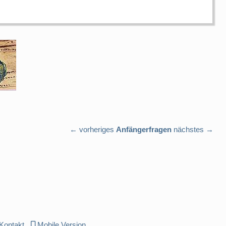
← vorheriges
Anfängerfragen
nächstes →
Kontakt
Mobile Version