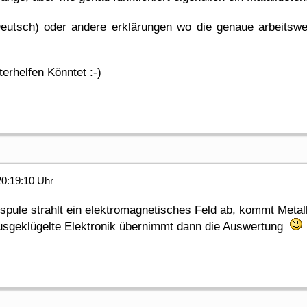
Deutsch) oder andere erklärungen wo die genaue arbeitsweis
terhelfen Könntet :-)
0:19:10 Uhr
 spule strahlt ein elektromagnetisches Feld ab, kommt Metall
 ausgeklügelte Elektronik übernimmt dann die Auswertung