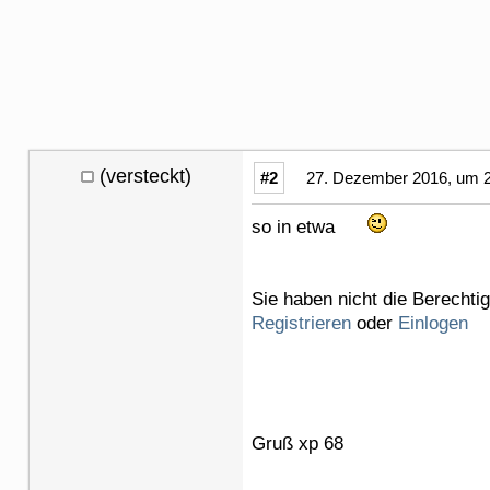
(versteckt)
#2
27. Dezember 2016, um 2
so in etwa
Sie haben nicht die Berechti
Registrieren
oder
Einlogen
Gruß xp 68