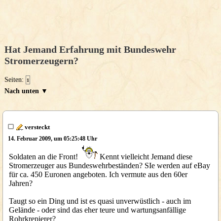
Hat Jemand Erfahrung mit Bundeswehr
Stromerzeugern?
Seiten:
1
Nach unten ▼
versteckt
14. Februar 2009, um 05:25:48 Uhr
Soldaten an die Front!
Kennt vielleicht Jemand diese
Stromerzeuger aus Bundeswehrbeständen? SIe werden auf eBay
für ca. 450 Euronen angeboten. Ich vermute aus den 60er
Jahren?
Taugt so ein Ding und ist es quasi unverwüstlich - auch im
Gelände - oder sind das eher teure und wartungsanfällige
Rohrkrepierer?