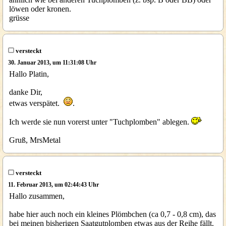
löwen oder kronen.
grüsse
versteckt
30. Januar 2013, um 11:31:08 Uhr
Hallo Platin,
danke Dir,
etwas verspätet.
.
Ich werde sie nun vorerst unter "Tuchplomben" ablegen.
Gruß, MrsMetal
versteckt
11. Februar 2013, um 02:44:43 Uhr
Hallo zusammen,
habe hier auch noch ein kleines Plömbchen (ca 0,7 - 0,8 cm), das
bei meinen bisherigen Saatgutplomben etwas aus der Reihe fällt.