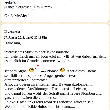
zerbröselt.
(Lineal vergessen, Dm 20mm)
Gruß, MrsMetal
versteckt
27. Januar 2013, um 02:37:18 Uhr
Hallo mm,
interessantes Stück mit der Jakobsmuschel.
Ich biete gleich mal ein Konvolut an - vllt. ist was dabei (mir geht
es nämlich im Grunde genommen wie dir -
schönes Signal
---- Plombe
. Aber dieses Thema
sensibilisiert uns ja, diese Angelegenheit etwas
differenzierter zu betrachten.
Also, die oberen zwei Reihen sind Bayernsalzplomben in
verschiedenen Ausführungen. Darunter sind Leichen,
und darauf folgen wohl (der Schrift nach) neuere Plomben und
ganz unten wären die vllt interessanteren
Stücke. Unten links wird wohl das schönste Teilchen sein.
Wenn ihr noch Bilder/Infos braucht - dann.....