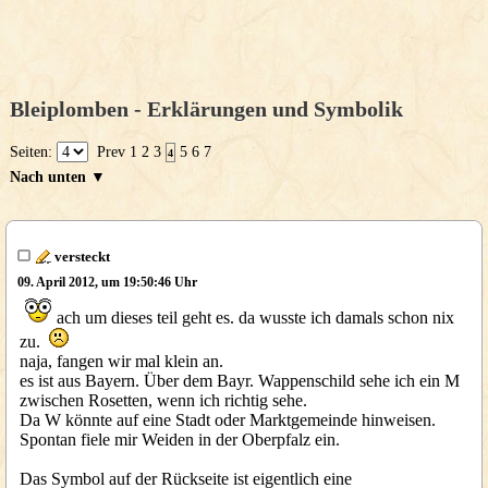
Bleiplomben - Erklärungen und Symbolik
Seiten:
Prev
1
2
3
5
6
7
4
Nach unten ▼
versteckt
09. April 2012, um 19:50:46 Uhr
ach um dieses teil geht es. da wusste ich damals schon nix
zu.
naja, fangen wir mal klein an.
es ist aus Bayern. Über dem Bayr. Wappenschild sehe ich ein M
zwischen Rosetten, wenn ich richtig sehe.
Da W könnte auf eine Stadt oder Marktgemeinde hinweisen.
Spontan fiele mir Weiden in der Oberpfalz ein.
Das Symbol auf der Rückseite ist eigentlich eine