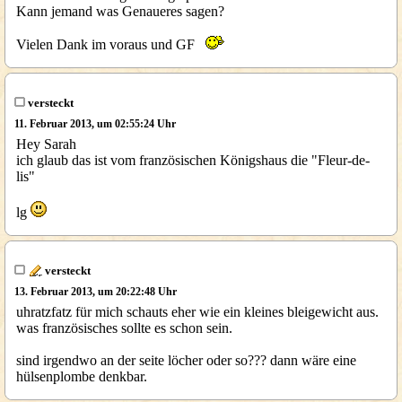
Kann jemand was Genaueres sagen?
Vielen Dank im voraus und GF
versteckt
11. Februar 2013, um 02:55:24 Uhr
Hey Sarah
ich glaub das ist vom französischen Königshaus die "Fleur-de-
lis"
lg
versteckt
13. Februar 2013, um 20:22:48 Uhr
uhratzfatz für mich schauts eher wie ein kleines bleigewicht aus.
was französisches sollte es schon sein.
sind irgendwo an der seite löcher oder so??? dann wäre eine
hülsenplombe denkbar.