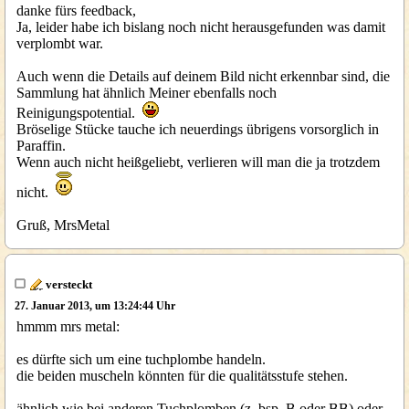
danke fürs feedback,
Ja, leider habe ich bislang noch nicht herausgefunden was damit
verplombt war.
Auch wenn die Details auf deinem Bild nicht erkennbar sind, die
Sammlung hat ähnlich Meiner ebenfalls noch
Reinigungspotential.
Bröselige Stücke tauche ich neuerdings übrigens vorsorglich in
Paraffin.
Wenn auch nicht heißgeliebt, verlieren will man die ja trotzdem
nicht.
Gruß, MrsMetal
versteckt
27. Januar 2013, um 13:24:44 Uhr
hmmm mrs metal:
es dürfte sich um eine tuchplombe handeln.
die beiden muscheln könnten für die qualitätsstufe stehen.
ähnlich wie bei anderen Tuchplomben (z. bsp. B oder BB) oder