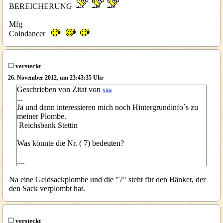
BEREICHERUNG
Mfg
Coindancer
versteckt
26. November 2012, um 23:43:35 Uhr
Geschrieben von Zitat von
Sille
...
Ja und dann interessieren mich noch Hintergrundinfo´s zu
meiner Plombe.
Reichsbank Stettin
Was könnte die Nr. ( 7) bedeuten?
....
Na eine Geldsackplombe und die "7" steht für den Bänker, der
den Sack verplombt hat.
versteckt