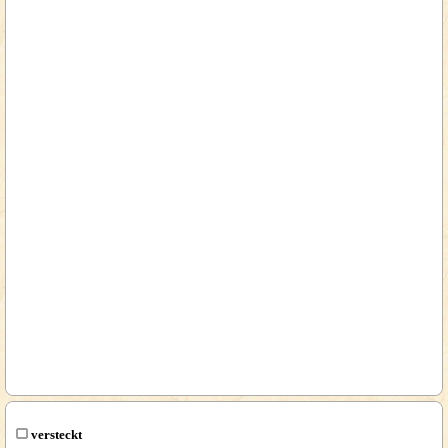
versteckt