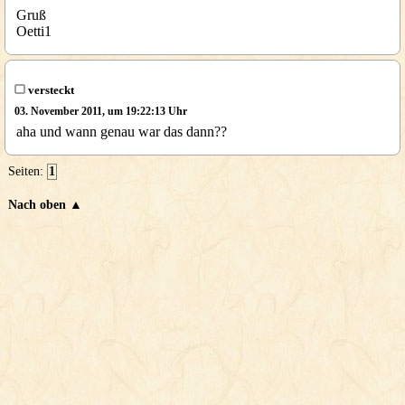
Gruß
Oetti1
versteckt
03. November 2011, um 19:22:13 Uhr
aha und wann genau war das dann??
Seiten:
1
Nach oben ▲