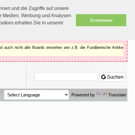
nen und die Zugriffe auf unsere
ale Medien, Werbung und Analysen
Zustimmen
okies erhalten Sie in unserer
d auch nicht alle Boards einsehen wie z.B. die Fundbereiche Antike
Suchen
Powered by
Translate