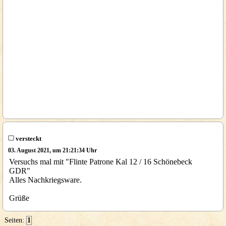
versteckt
03. August 2021, um 21:21:34 Uhr
Versuchs mal mit "Flinte Patrone Kal 12 / 16 Schönebeck
GDR"
Alles Nachkriegsware.
Grüße
Seiten:
1