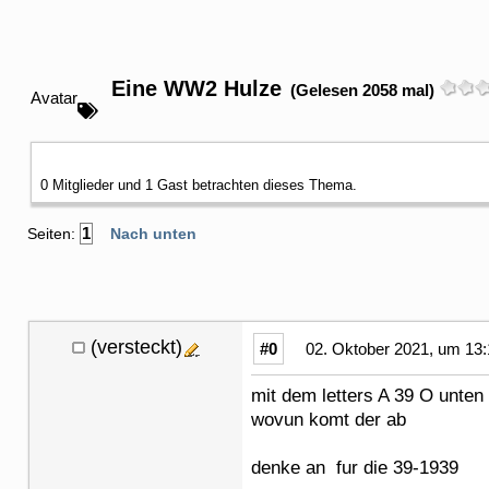
Eine WW2 Hulze
(Gelesen 2058 mal)
Avatar
0 Mitglieder und 1 Gast betrachten dieses Thema.
1
Seiten:
Nach unten
(versteckt)
#0
02. Oktober 2021, um 13:
mit dem letters A 39 O unten
wovun komt der ab
denke an fur die 39-1939