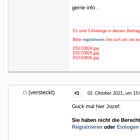
gerne info .
Es sind 3 Anhänge in diesem Beitrag
Bitte
registrieren
Sie sich um sie a
DSC03824.jpg
DSC03825.jpg
DSC03826.jpg
(versteckt)
#1
02. Oktober 2021, um 15:
Guck mal hier Jozef:
Sie haben nicht die Berech
Registrieren
oder
Einlogen