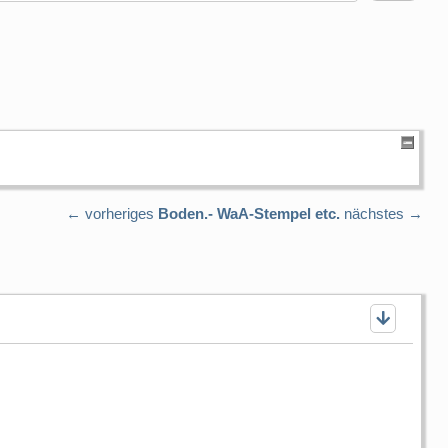
← vorheriges
Boden.- WaA-Stempel etc.
nächstes →