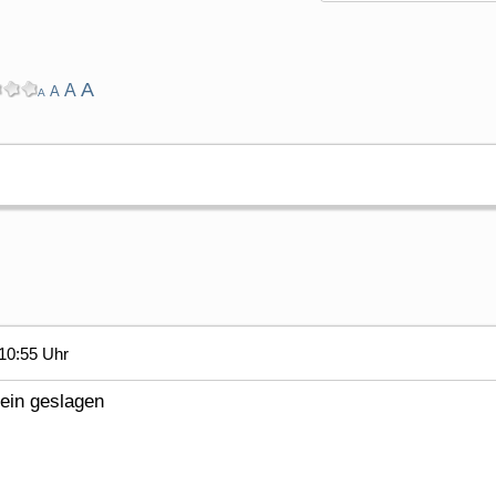
A
A
A
A
10:55 Uhr
 ein geslagen