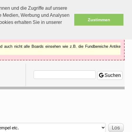
nen und die Zugriffe auf unsere
ale Medien, Werbung und Analysen
Zustimmen
okies erhalten Sie in unserer
d auch nicht alle Boards einsehen wie z.B. die Fundbereiche Antike
Suchen