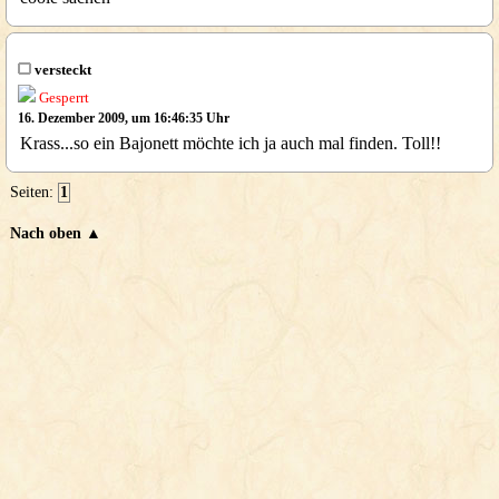
versteckt
Gesperrt
16. Dezember 2009, um 16:46:35 Uhr
Krass...so ein Bajonett möchte ich ja auch mal finden. Toll!!
Seiten:
1
Nach oben ▲