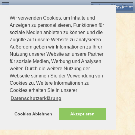
Desktop Version
Detektorforum.de
Zurück
Einloggen
Wir verwenden Cookies, um Inhalte und
Anzeigen zu personalisieren, Funktionen für
soziale Medien anbieten zu können und die
Zugriffe auf unsere Website zu analysieren.
Außerdem geben wir Informationen zu Ihrer
Nutzung unserer Website an unsere Partner
für soziale Medien, Werbung und Analysen
weiter. Durch die weitere Nutzung der
Webseite stimmen Sie der Verwendung von
Cookies zu. Weitere Informationen zu
Cookies erhalten Sie in unserer
Datenschutzerklärung
Cookies Ablehnen
Akzeptieren