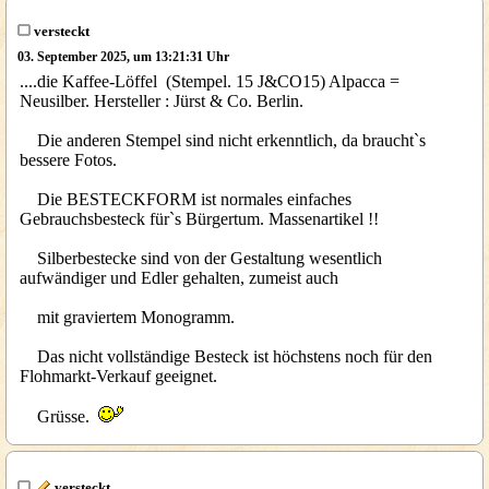
versteckt
03. September 2025, um 13:21:31 Uhr
....die Kaffee-Löffel (Stempel. 15 J&CO15) Alpacca =
Neusilber. Hersteller : Jürst & Co. Berlin.
Die anderen Stempel sind nicht erkenntlich, da braucht`s
bessere Fotos.
Die BESTECKFORM ist normales einfaches
Gebrauchsbesteck für`s Bürgertum. Massenartikel !!
Silberbestecke sind von der Gestaltung wesentlich
aufwändiger und Edler gehalten, zumeist auch
mit graviertem Monogramm.
Das nicht vollständige Besteck ist höchstens noch für den
Flohmarkt-Verkauf geeignet.
Grüsse.
versteckt