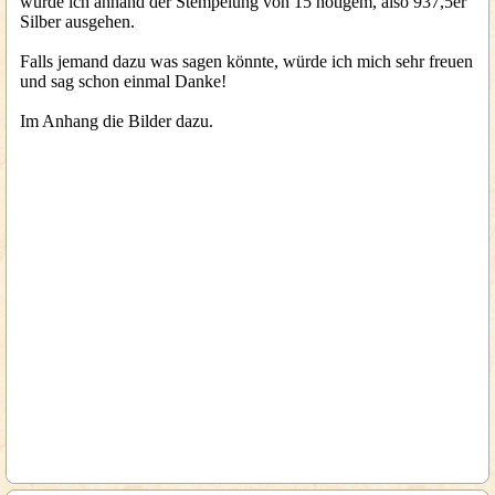
würde ich anhand der Stempelung von 15 nötigem, also 937,5er
Silber ausgehen.
Falls jemand dazu was sagen könnte, würde ich mich sehr freuen
und sag schon einmal Danke!
Im Anhang die Bilder dazu.