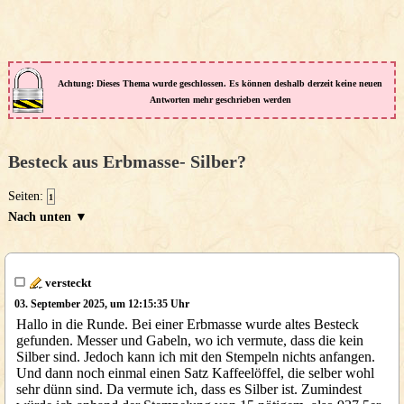
Achtung: Dieses Thema wurde geschlossen. Es können deshalb derzeit keine neuen
Antworten mehr geschrieben werden
Besteck aus Erbmasse- Silber?
Seiten:
1
Nach unten ▼
versteckt
03. September 2025, um 12:15:35 Uhr
Hallo in die Runde. Bei einer Erbmasse wurde altes Besteck
gefunden. Messer und Gabeln, wo ich vermute, dass die kein
Silber sind. Jedoch kann ich mit den Stempeln nichts anfangen.
Und dann noch einmal einen Satz Kaffeelöffel, die selber wohl
sehr dünn sind. Da vermute ich, dass es Silber ist. Zumindest