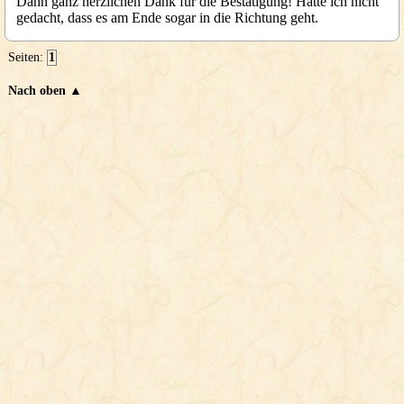
Dann ganz herzlichen Dank für die Bestätigung! Hätte ich nicht
gedacht, dass es am Ende sogar in die Richtung geht.
Seiten:
1
Nach oben ▲