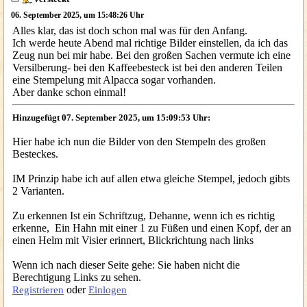
06. September 2025, um 15:48:26 Uhr
Alles klar, das ist doch schon mal was für den Anfang.
Ich werde heute Abend mal richtige Bilder einstellen, da ich das
Zeug nun bei mir habe. Bei den großen Sachen vermute ich eine
Versilberung- bei den Kaffeebesteck ist bei den anderen Teilen
eine Stempelung mit Alpacca sogar vorhanden.
Aber danke schon einmal!
Hinzugefügt 07. September 2025, um 15:09:53 Uhr:
Hier habe ich nun die Bilder von den Stempeln des großen
Besteckes.
IM Prinzip habe ich auf allen etwa gleiche Stempel, jedoch gibts
2 Varianten.
Zu erkennen Ist ein Schriftzug, Dehanne, wenn ich es richtig
erkenne, Ein Hahn mit einer 1 zu Füßen und einen Kopf, der an
einen Helm mit Visier erinnert, Blickrichtung nach links
Wenn ich nach dieser Seite gehe: Sie haben nicht die
Berechtigung Links zu sehen.
oder
Registrieren
Einlogen