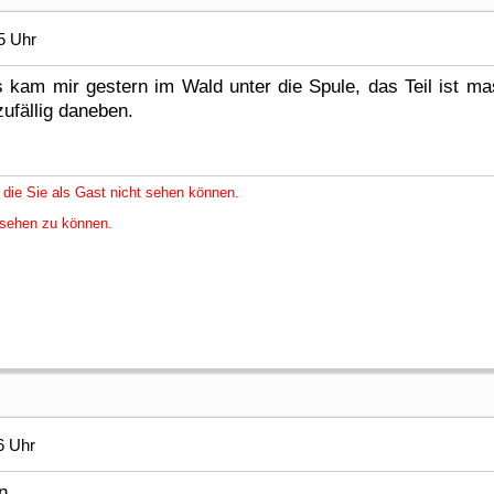
5 Uhr
s kam mir gestern im Wald unter die Spule, das Teil ist m
ufällig daneben.
 die Sie als Gast nicht sehen können.
nsehen zu können.
6 Uhr
en