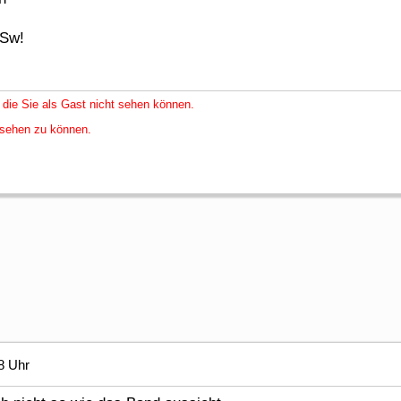
 Sw!
 die Sie als Gast nicht sehen können.
nsehen zu können.
8 Uhr