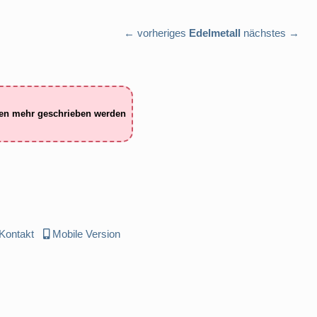
← vorheriges
Edelmetall
nächstes →
ten mehr geschrieben werden
Kontakt
Mobile Version