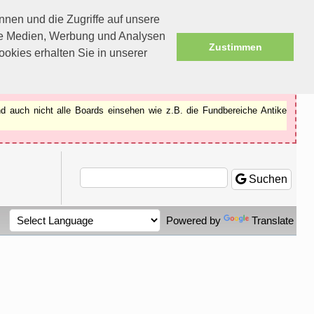
nen und die Zugriffe auf unsere
ale Medien, Werbung und Analysen
Zustimmen
okies erhalten Sie in unserer
d auch nicht alle Boards einsehen wie z.B. die Fundbereiche Antike
Suchen
Powered by
Translate