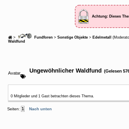
Achtung: Dieses The
>
Fundforen
>
Sonstige Objekte
>
Edelmetall
(Moderato
Waldfund
Ungewöhnlicher Waldfund
(Gelesen 57
Avatar
0 Mitglieder und 1 Gast betrachten dieses Thema.
1
Seiten:
Nach unten