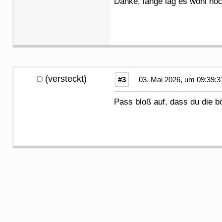
Danke, lange lag es wohl noc
(versteckt)
#3
03. Mai 2026, um 09:39:3
Pass bloß auf, dass du die b