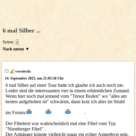
6 mal Silber ...
Seiten:
1
Nach unten ▼
versteckt
14. September 2025, um 21:05:56 Uhr
6 mal Silber auf einer Tour hatte ich glaube ich auch noch nie.
Leider sind die interessanten vier in einem erbärmlichen Zustand.
Wenn hier noch mal jemand vom "Tresor Boden" wo "alles am
besten aufgehoben ist" schwärmt, dann kotz ich aber im Strahl
ins Forum.
.
Der Fibelrest war wahrscheinlich mal eine Fibel vom Typ
"Niemberger Fibel" .
Der Anhänger könnte vielleicht sogar ein echter Amnethyst sein,