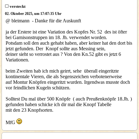
versteckt
02. Oktober 2025, um 17:07:35 Uhr
@ bleimann - Danke für die Auskunft
ja der Erstere ist eine Variation des Kopfes Nr. 52 des ist öfter
bei Garnisonstruppen im 18. Jh. verwendet worden.
Potsdam soll den auch gehabt haben, aber keiner hat den dort bis
jetzt gefunden. Der Knopf sollte aus Messing sein,
deiner sieht so verrostet aus ? Von den Kn.52 gibt es jetzt 6
Variationen.
beim Zweiten hab ich mich geirrt, sehe überall eingeritzte
kontinentale Vieren, die als Segenszeichen verbotenerweise
auf Montur Knöpfen eingeritzt wurden. Irgendwas musste doch
vor feindlichen Kugeln schützen.
Solltest Du mal über 500 Knöpfe ( auch Preußenknöpfe 18.Jh. )
gefunden haben schicke ich dir mal die Knopf Tabelle
mit den 23 Knopfsorten.
MfG