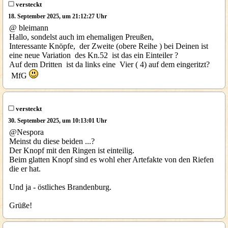
versteckt
18. September 2025, um 21:12:27 Uhr
@ bleimann
Hallo, sondelst auch im ehemaligen Preußen,
Interessante Knöpfe, der Zweite (obere Reihe ) bei Deinen ist
eine neue Variation des Kn.52 ist das ein Einteiler ?
Auf dem Dritten ist da links eine Vier ( 4) auf dem eingeritzt?
MfG
versteckt
30. September 2025, um 10:13:01 Uhr
@Nespora
Meinst du diese beiden ...?
Der Knopf mit den Ringen ist einteilig.
Beim glatten Knopf sind es wohl eher Artefakte von den Riefen
die er hat.
Und ja - östliches Brandenburg.
Grüße!