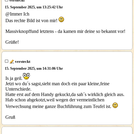
versteckt
15. September 2025, um 13:25:42 Uhr
@Immer Ich
Das rechte Bild ist von mir!
Massivknopffund letztens - da kamen mir deine so bekannt vor!
Grüße!
versteckt
15. September 2025, um 14:31:06 Uhr
Is ja geil.
Jetzt wo du´s sagst,sieht man doch ein paar kleine,feine
Unterschiede.
Hatte erst auf dem Handy gekuckt,da sah´s wirklich gleich aus.
Hab schon abgekotzt,weil wegen der vermeintlichen
Verwechsung meine ganze Buchführung zum Teufel ist.
Gruß