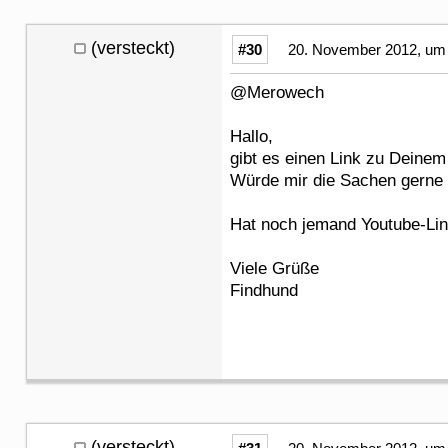
(versteckt)
#30
20. November 2012, um 
@Merowech
Hallo,
gibt es einen Link zu Deinem 
Würde mir die Sachen gerne 
Hat noch jemand Youtube-Links
Viele Grüße
Findhund
(versteckt)