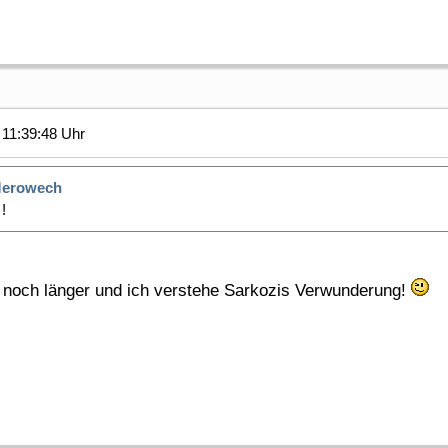
11:39:48 Uhr
erowech
!
h noch länger und ich verstehe Sarkozis Verwunderung!