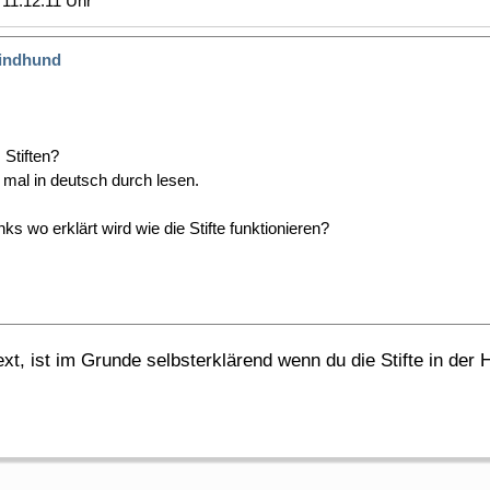
11:12:11 Uhr
indhund
 Stiften?
mal in deutsch durch lesen.
s wo erklärt wird wie die Stifte funktionieren?
t, ist im Grunde selbsterklärend wenn du die Stifte in der 