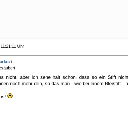
11:21:11 Uhr
arkozi
esäubert
s nicht, aber ich sehe halt schon, dass so ein Stift nic
 innen noch mehr drin, so das man - wie bei einem Bleistift -
pps!