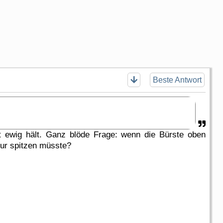
Beste Antwort
ht ewig hält. Ganz blöde Frage: wenn die Bürste oben
 nur spitzen müsste?