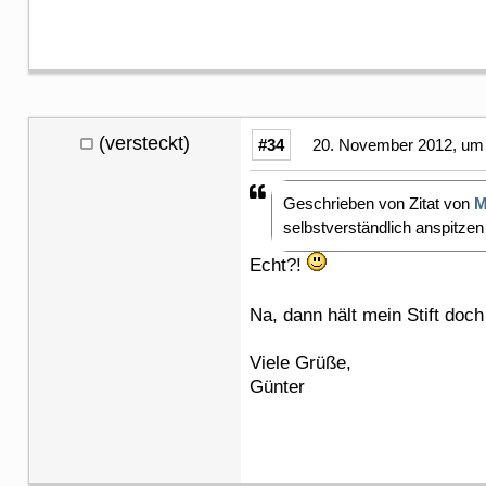
(versteckt)
#34
20. November 2012, um 
Geschrieben von Zitat von
M
selbstverständlich anspitzen 
Echt?!
Na, dann hält mein Stift doc
Viele Grüße,
Günter