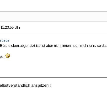
11:23:55 Uhr
rusus
ürste oben abgenutzt ist, ist aber nicht innen noch mehr drin, so das
pps!
selbstverständlich anspitzen !