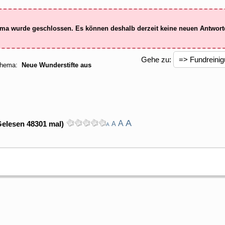
ma wurde geschlossen. Es können deshalb derzeit keine neuen Antwor
Gehe zu:
hema:
Neue Wunderstifte aus
A
A
Gelesen 48301 mal)
A
A