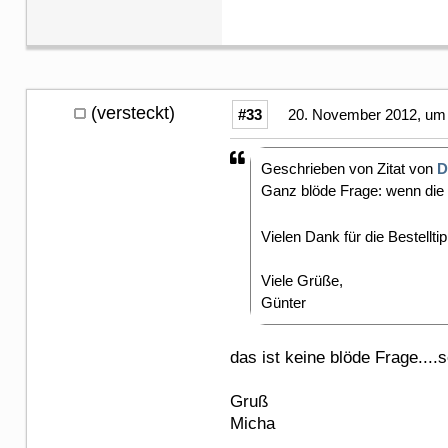
(versteckt)
#33
20. November 2012, um 
Geschrieben von Zitat von
D
Ganz blöde Frage: wenn die B
Vielen Dank für die Bestellti
Viele Grüße,
Günter
das ist keine blöde Frage....
Gruß
Micha