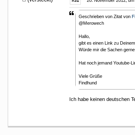
#31
20. November 2012, um 
Geschrieben von Zitat von
F
@Merowech
Hallo,
gibt es einen Link zu Deinem
Würde mir die Sachen gerne 
Hat noch jemand Youtube-Link
Viele Grüße
Findhund
Ich habe keinen deutschen Tex