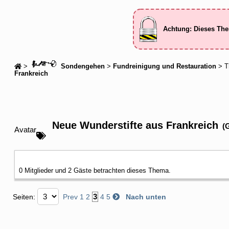
Achtung: Dieses The
>
Sondengehen
>
Fundreinigung und Restauration
> T
Frankreich
Neue Wunderstifte aus Frankreich
(
Avatar
0 Mitglieder und 2 Gäste betrachten dieses Thema.
3
Seiten:
Prev
1
2
4
5
Nach unten