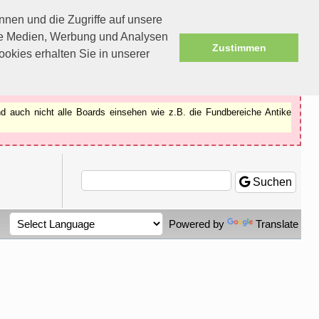
nen und die Zugriffe auf unsere
ale Medien, Werbung und Analysen
Zustimmen
okies erhalten Sie in unserer
d auch nicht alle Boards einsehen wie z.B. die Fundbereiche Antike
Suchen
Powered by
Translate