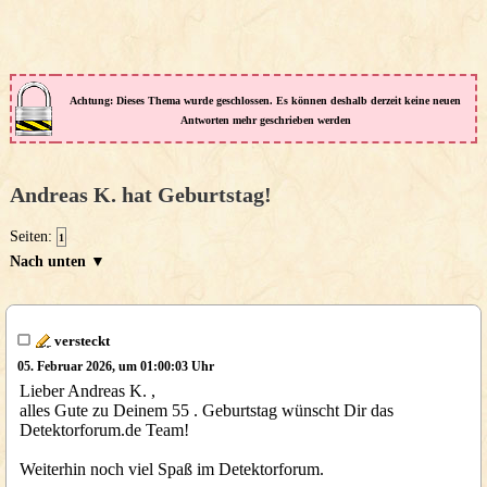
Achtung: Dieses Thema wurde geschlossen. Es können deshalb derzeit keine neuen
Antworten mehr geschrieben werden
Andreas K. hat Geburtstag!
Seiten:
1
Nach unten ▼
versteckt
05. Februar 2026, um 01:00:03 Uhr
Lieber Andreas K. ,
alles Gute zu Deinem 55 . Geburtstag wünscht Dir das
Detektorforum.de Team!
Weiterhin noch viel Spaß im Detektorforum.