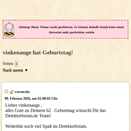
Achtung: Dieses Thema wurde geschlossen. Es können deshalb derzeit keine neuen
Antworten mehr geschrieben werden
vinkenauge hat Geburtstag!
Seiten:
1
Nach unten ▼
versteckt
09. Februar 2026, um 01:00:02 Uhr
Lieber vinkenauge ,
alles Gute zu Deinem 62 . Geburtstag wünscht Dir das
Detektorforum.de Team!
Weiterhin noch viel Spaß im Detektorforum.