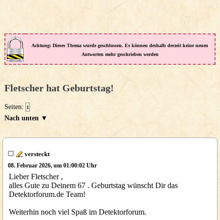
Achtung: Dieses Thema wurde geschlossen. Es können deshalb derzeit keine neuen
Antworten mehr geschrieben werden
Fletscher hat Geburtstag!
Seiten:
1
Nach unten ▼
versteckt
08. Februar 2026, um 01:00:02 Uhr
Lieber Fletscher ,
alles Gute zu Deinem 67 . Geburtstag wünscht Dir das
Detektorforum.de Team!
Weiterhin noch viel Spaß im Detektorforum.