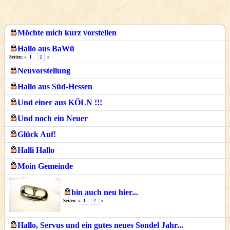
Möchte mich kurz vorstellen
Hallo aus BaWü
Seiten: «
1
2
»
Neuvorstellung
Hallo aus Süd-Hessen
Und einer aus KÖLN !!!
Und noch ein Neuer
Glück Auf!
Halli Hallo
Moin Gemeinde
bin auch neu hier...
Seiten: «
1
2
»
Hallo, Servus und ein gutes neues Sondel Jahr...