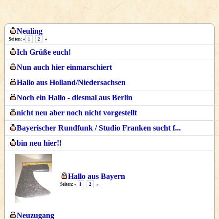
Neuling
Seiten: «
1
2
»
Ich Grüße euch!
Nun auch hier einmarschiert
Hallo aus Holland/Niedersachsen
Noch ein Hallo - diesmal aus Berlin
nicht neu aber noch nicht vorgestellt
Bayerischer Rundfunk / Studio Franken sucht f...
bin neu hier!!
Hallo aus Bayern
Seiten: «
1
2
»
Neuzugang