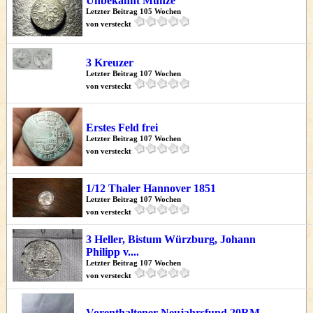
Unbekannt Münze
Letzter Beitrag 105 Wochen
von versteckt
3 Kreuzer
Letzter Beitrag 107 Wochen
von versteckt
Erstes Feld frei
Letzter Beitrag 107 Wochen
von versteckt
1/12 Thaler Hannover 1851
Letzter Beitrag 107 Wochen
von versteckt
3 Heller, Bistum Würzburg, Johann
Philipp v....
Letzter Beitrag 107 Wochen
von versteckt
Vorenthaltener Neujahrsfund 20RM