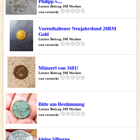
Philipp v....
Letzter Beitrag 108 Wochen
von versteckt
Vorenthaltener Neujahrsfund 20RM
Gold
Letzter Beitrag 108 Wochen
von versteckt
Münzerl von 1681!
Letzter Beitrag 108 Wochen
von versteckt
Bitte um Bestimmung
Letzter Beitrag 109 Wochen
von versteckt
kleine Silberne