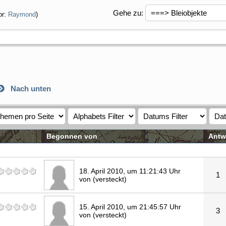
Gehe zu
:
or:
Raymond
)
Nach unten
Begonnen von
Antw
18. April 2010, um 11:21:43 Uhr
1
von (versteckt)
15. April 2010, um 21:45:57 Uhr
3
von (versteckt)