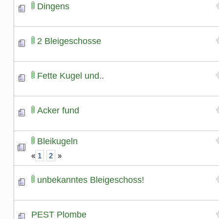
Dingens
2 Bleigeschosse
Fette Kugel und..
Acker fund
Bleikugeln
«
1
2
»
unbekanntes Bleigeschoss!
PEST Plombe