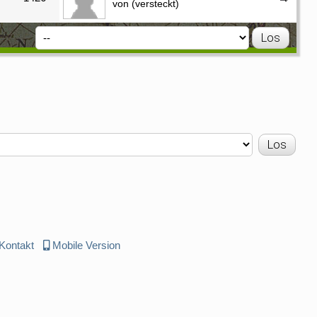
von (versteckt)
Kontakt
Mobile Version