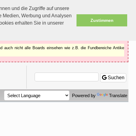
nen und die Zugriffe auf unsere
ale Medien, Werbung und Analysen
Zustimmen
okies erhalten Sie in unserer
d auch nicht alle Boards einsehen wie z.B. die Fundbereiche Antike
Suchen
Powered by
Translate