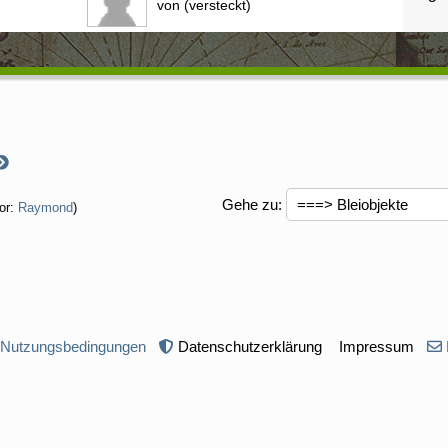
von (versteckt)
Gehe zu
:
or:
Raymond
)
 Nutzungsbedingungen
Datenschutzerklärung
Impressum