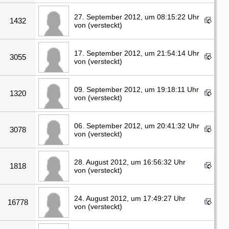
27. September 2012, um 08:15:22 Uhr
1432
von (versteckt)
17. September 2012, um 21:54:14 Uhr
3055
von (versteckt)
09. September 2012, um 19:18:11 Uhr
1320
von (versteckt)
06. September 2012, um 20:41:32 Uhr
3078
von (versteckt)
28. August 2012, um 16:56:32 Uhr
1818
von (versteckt)
24. August 2012, um 17:49:27 Uhr
16778
von (versteckt)