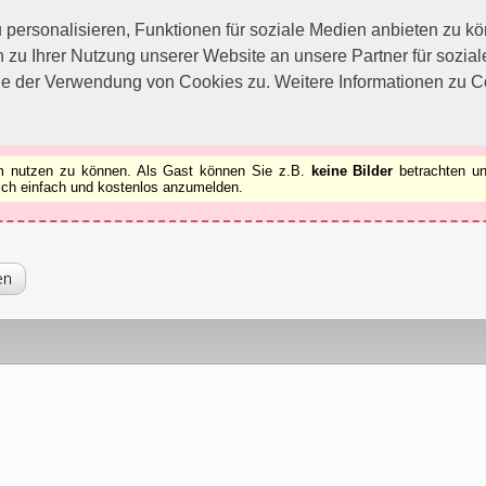
utzen zu können.
[x]
ersonalisieren, Funktionen für soziale Medien anbieten zu kön
 zu Ihrer Nutzung unserer Website an unsere Partner für sozi
ie der Verwendung von Cookies zu. Weitere Informationen zu Co
rum nutzen zu können. Als Gast können Sie z.B.
keine Bilder
betrachten un
 sich einfach und kostenlos anzumelden.