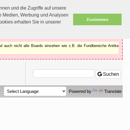
nen und die Zugriffe auf unsere
ale Medien, Werbung und Analysen
Zustimmen
okies erhalten Sie in unserer
d auch nicht alle Boards einsehen wie z.B. die Fundbereiche Antike
Suchen
Powered by
Translate