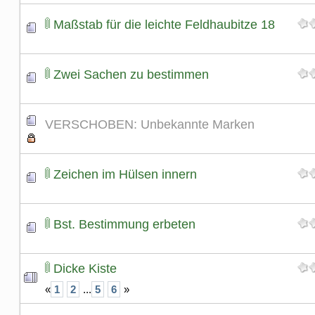
Maßstab für die leichte Feldhaubitze 18
Zwei Sachen zu bestimmen
VERSCHOBEN: Unbekannte Marken
Zeichen im Hülsen innern
Bst. Bestimmung erbeten
Dicke Kiste
«
1
2
...
5
6
»