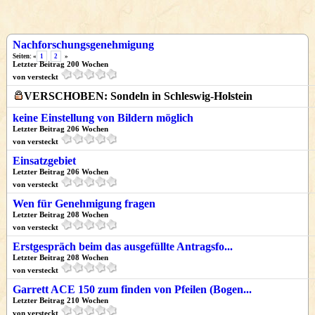
Nachforschungsgenehmigung
Seiten: «
1
2
»
Letzter Beitrag 200 Wochen
von versteckt
VERSCHOBEN: Sondeln in Schleswig-Holstein
keine Einstellung von Bildern möglich
Letzter Beitrag 206 Wochen
von versteckt
Einsatzgebiet
Letzter Beitrag 206 Wochen
von versteckt
Wen für Genehmigung fragen
Letzter Beitrag 208 Wochen
von versteckt
Erstgespräch beim das ausgefüllte Antragsfo...
Letzter Beitrag 208 Wochen
von versteckt
Garrett ACE 150 zum finden von Pfeilen (Bogen...
Letzter Beitrag 210 Wochen
von versteckt