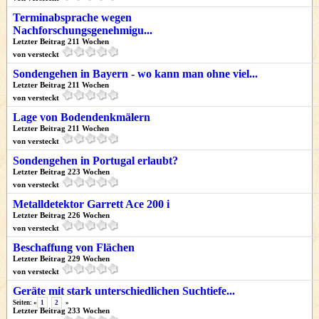
Terminabsprache wegen
Nachforschungsgenehmigu...
Letzter Beitrag 211 Wochen
von versteckt
Sondengehen in Bayern - wo kann man ohne viel...
Letzter Beitrag 211 Wochen
von versteckt
Lage von Bodendenkmälern
Letzter Beitrag 211 Wochen
von versteckt
Sondengehen in Portugal erlaubt?
Letzter Beitrag 223 Wochen
von versteckt
Metalldetektor Garrett Ace 200 i
Letzter Beitrag 226 Wochen
von versteckt
Beschaffung von Flächen
Letzter Beitrag 229 Wochen
von versteckt
Geräte mit stark unterschiedlichen Suchtiefe...
Seiten: «
1
2
»
Letzter Beitrag 233 Wochen