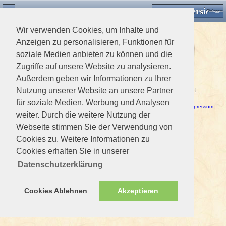
Desktop Version
Detektorforum.de
Zurück
Einloggen
Wir verwenden Cookies, um Inhalte und
Anzeigen zu personalisieren, Funktionen für
soziale Medien anbieten zu können und die
Zugriffe auf unsere Website zu analysieren.
Außerdem geben wir Informationen zu Ihrer
Ein Fehler ist aufgetreten!
Dieses Mitglied ist nicht vorhanden. Das Profil kann nicht editiert
Nutzung unserer Website an unsere Partner
werden.
für soziale Medien, Werbung und Analysen
Haftungsausschluss / Nutzungsbedingungen
-
Datenschutzerklärung
Impressum
weiter. Durch die weitere Nutzung der
Webseite stimmen Sie der Verwendung von
Cookies zu. Weitere Informationen zu
Cookies erhalten Sie in unserer
Datenschutzerklärung
Cookies Ablehnen
Akzeptieren