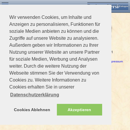
Desktop Version
Detektorforum.de
Zurück
Einloggen
Wir verwenden Cookies, um Inhalte und
Anzeigen zu personalisieren, Funktionen für
soziale Medien anbieten zu können und die
Zugriffe auf unsere Website zu analysieren.
Außerdem geben wir Informationen zu Ihrer
Ein Fehler ist aufgetreten!
Dieses Mitglied ist nicht vorhanden. Das Profil kann nicht editiert
Nutzung unserer Website an unsere Partner
werden.
für soziale Medien, Werbung und Analysen
Haftungsausschluss / Nutzungsbedingungen
-
Datenschutzerklärung
Impressum
weiter. Durch die weitere Nutzung der
Webseite stimmen Sie der Verwendung von
Cookies zu. Weitere Informationen zu
Cookies erhalten Sie in unserer
Datenschutzerklärung
Cookies Ablehnen
Akzeptieren