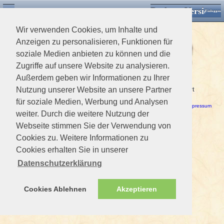
Desktop Version
Detektorforum.de
Zurück
Einloggen
Wir verwenden Cookies, um Inhalte und
Anzeigen zu personalisieren, Funktionen für
soziale Medien anbieten zu können und die
Zugriffe auf unsere Website zu analysieren.
Außerdem geben wir Informationen zu Ihrer
Ein Fehler ist aufgetreten!
Dieses Mitglied ist nicht vorhanden. Das Profil kann nicht editiert
Nutzung unserer Website an unsere Partner
werden.
für soziale Medien, Werbung und Analysen
Haftungsausschluss / Nutzungsbedingungen
-
Datenschutzerklärung
Impressum
weiter. Durch die weitere Nutzung der
Webseite stimmen Sie der Verwendung von
Cookies zu. Weitere Informationen zu
Cookies erhalten Sie in unserer
Datenschutzerklärung
Cookies Ablehnen
Akzeptieren