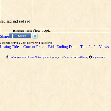
sad sad sad sad sad
View Topic
Discussion Topic:
Share
0 Members und 1 Gast are viewing this listing.
Listing Title
Current Price
Bids
Ending Date
Time Left
Views
Haftungsausschluss / Nutzungsbedingungen
-
Datenschutzerklärung
Impressum