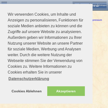
Desktop Version
Detektorforum.de
Zurück
Einloggen
Wir verwenden Cookies, um Inhalte und
Ein Fehler ist aufgetreten!
Anzeigen zu personalisieren, Funktionen für
Haftungsausschluss / Nutzungsbedingungen
-
Datenschutzerklärung
Impressum
soziale Medien anbieten zu können und die
Zugriffe auf unsere Website zu analysieren.
Außerdem geben wir Informationen zu Ihrer
Nutzung unserer Website an unsere Partner
für soziale Medien, Werbung und Analysen
weiter. Durch die weitere Nutzung der
Webseite stimmen Sie der Verwendung von
Cookies zu. Weitere Informationen zu
Cookies erhalten Sie in unserer
Datenschutzerklärung
Cookies Ablehnen
Akzeptieren