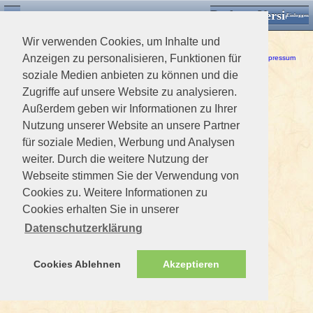
Desktop Version
Detektorforum.de
Zurück
Einloggen
Wir verwenden Cookies, um Inhalte und
Ein Fehler ist aufgetreten!
Anzeigen zu personalisieren, Funktionen für
Haftungsausschluss / Nutzungsbedingungen
-
Datenschutzerklärung
Impressum
soziale Medien anbieten zu können und die
Zugriffe auf unsere Website zu analysieren.
Außerdem geben wir Informationen zu Ihrer
Nutzung unserer Website an unsere Partner
für soziale Medien, Werbung und Analysen
weiter. Durch die weitere Nutzung der
Webseite stimmen Sie der Verwendung von
Cookies zu. Weitere Informationen zu
Cookies erhalten Sie in unserer
Datenschutzerklärung
Cookies Ablehnen
Akzeptieren