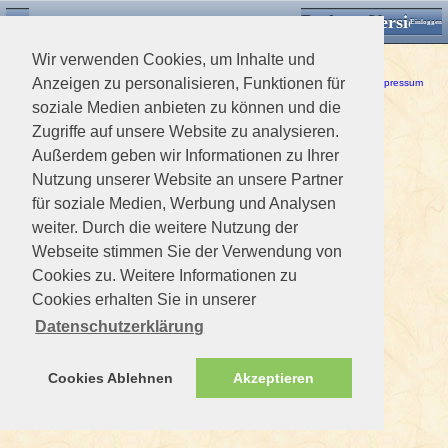
Desktop Version
Detektorforum.de
Zurück
Einloggen
Wir verwenden Cookies, um Inhalte und
Ein Fehler ist aufgetreten!
Anzeigen zu personalisieren, Funktionen für
Haftungsausschluss / Nutzungsbedingungen
-
Datenschutzerklärung
Impressum
soziale Medien anbieten zu können und die
Zugriffe auf unsere Website zu analysieren.
Außerdem geben wir Informationen zu Ihrer
Nutzung unserer Website an unsere Partner
für soziale Medien, Werbung und Analysen
weiter. Durch die weitere Nutzung der
Webseite stimmen Sie der Verwendung von
Cookies zu. Weitere Informationen zu
Cookies erhalten Sie in unserer
Datenschutzerklärung
Cookies Ablehnen
Akzeptieren