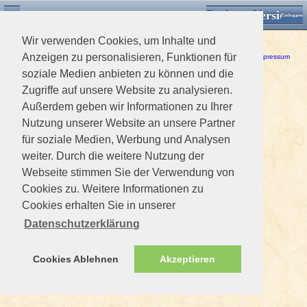
Desktop Version
Detektorforum.de
Zurück
Einloggen
Wir verwenden Cookies, um Inhalte und
Ein Fehler ist aufgetreten!
Anzeigen zu personalisieren, Funktionen für
Haftungsausschluss / Nutzungsbedingungen
-
Datenschutzerklärung
Impressum
soziale Medien anbieten zu können und die
Zugriffe auf unsere Website zu analysieren.
Außerdem geben wir Informationen zu Ihrer
Nutzung unserer Website an unsere Partner
für soziale Medien, Werbung und Analysen
weiter. Durch die weitere Nutzung der
Webseite stimmen Sie der Verwendung von
Cookies zu. Weitere Informationen zu
Cookies erhalten Sie in unserer
Datenschutzerklärung
Cookies Ablehnen
Akzeptieren