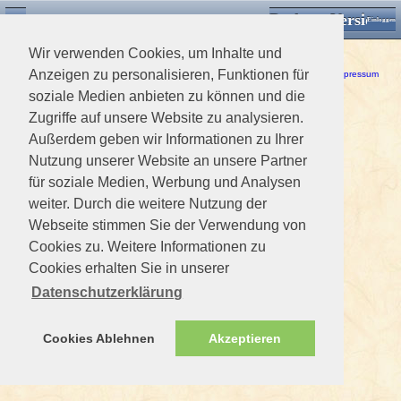
Desktop Version
Detektorforum.de
Zurück
Einloggen
Wir verwenden Cookies, um Inhalte und
Ein Fehler ist aufgetreten!
Anzeigen zu personalisieren, Funktionen für
Haftungsausschluss / Nutzungsbedingungen
-
Datenschutzerklärung
Impressum
soziale Medien anbieten zu können und die
Zugriffe auf unsere Website zu analysieren.
Außerdem geben wir Informationen zu Ihrer
Nutzung unserer Website an unsere Partner
für soziale Medien, Werbung und Analysen
weiter. Durch die weitere Nutzung der
Webseite stimmen Sie der Verwendung von
Cookies zu. Weitere Informationen zu
Cookies erhalten Sie in unserer
Datenschutzerklärung
Cookies Ablehnen
Akzeptieren