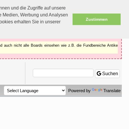
nen und die Zugriffe auf unsere
ale Medien, Werbung und Analysen
Zustimmen
okies erhalten Sie in unserer
d auch nicht alle Boards einsehen wie z.B. die Fundbereiche Antike
Suchen
Powered by
Translate