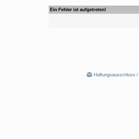
Ein Fehler ist aufgetreten!
Haftungsausschluss /