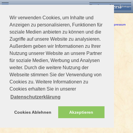
Desktop Version
Detektorforum.de
Zurück
Einloggen
Wir verwenden Cookies, um Inhalte und
Ein Fehler ist aufgetreten!
Anzeigen zu personalisieren, Funktionen für
Haftungsausschluss / Nutzungsbedingungen
-
Datenschutzerklärung
Impressum
soziale Medien anbieten zu können und die
Zugriffe auf unsere Website zu analysieren.
Außerdem geben wir Informationen zu Ihrer
Nutzung unserer Website an unsere Partner
für soziale Medien, Werbung und Analysen
weiter. Durch die weitere Nutzung der
Webseite stimmen Sie der Verwendung von
Cookies zu. Weitere Informationen zu
Cookies erhalten Sie in unserer
Datenschutzerklärung
Cookies Ablehnen
Akzeptieren