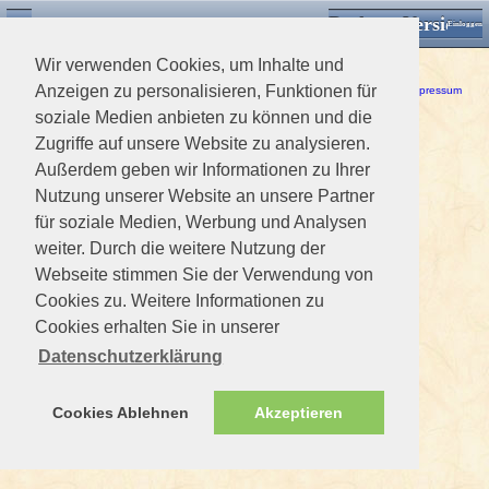
Desktop Version
Detektorforum.de
Zurück
Einloggen
Wir verwenden Cookies, um Inhalte und
Ein Fehler ist aufgetreten!
Anzeigen zu personalisieren, Funktionen für
Haftungsausschluss / Nutzungsbedingungen
-
Datenschutzerklärung
Impressum
soziale Medien anbieten zu können und die
Zugriffe auf unsere Website zu analysieren.
Außerdem geben wir Informationen zu Ihrer
Nutzung unserer Website an unsere Partner
für soziale Medien, Werbung und Analysen
weiter. Durch die weitere Nutzung der
Webseite stimmen Sie der Verwendung von
Cookies zu. Weitere Informationen zu
Cookies erhalten Sie in unserer
Datenschutzerklärung
Cookies Ablehnen
Akzeptieren