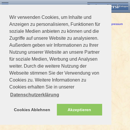
Desktop Version
Detektorforum.de
Zurück
Einloggen
Wir verwenden Cookies, um Inhalte und
Ein Fehler ist aufgetreten!
Anzeigen zu personalisieren, Funktionen für
Haftungsausschluss / Nutzungsbedingungen
-
Datenschutzerklärung
Impressum
soziale Medien anbieten zu können und die
Zugriffe auf unsere Website zu analysieren.
Außerdem geben wir Informationen zu Ihrer
Nutzung unserer Website an unsere Partner
für soziale Medien, Werbung und Analysen
weiter. Durch die weitere Nutzung der
Webseite stimmen Sie der Verwendung von
Cookies zu. Weitere Informationen zu
Cookies erhalten Sie in unserer
Datenschutzerklärung
Cookies Ablehnen
Akzeptieren