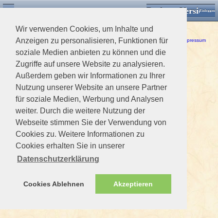
Desktop Version
Detektorforum.de
Zurück
Einloggen
Wir verwenden Cookies, um Inhalte und
Ein Fehler ist aufgetreten!
Anzeigen zu personalisieren, Funktionen für
Haftungsausschluss / Nutzungsbedingungen
-
Datenschutzerklärung
Impressum
soziale Medien anbieten zu können und die
Zugriffe auf unsere Website zu analysieren.
Außerdem geben wir Informationen zu Ihrer
Nutzung unserer Website an unsere Partner
für soziale Medien, Werbung und Analysen
weiter. Durch die weitere Nutzung der
Webseite stimmen Sie der Verwendung von
Cookies zu. Weitere Informationen zu
Cookies erhalten Sie in unserer
Datenschutzerklärung
Cookies Ablehnen
Akzeptieren