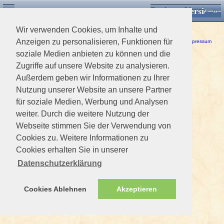
Desktop Version
Detektorforum.de
Zurück
Einloggen
Wir verwenden Cookies, um Inhalte und
Ein Fehler ist aufgetreten!
Anzeigen zu personalisieren, Funktionen für
Haftungsausschluss / Nutzungsbedingungen
-
Datenschutzerklärung
Impressum
soziale Medien anbieten zu können und die
Zugriffe auf unsere Website zu analysieren.
Außerdem geben wir Informationen zu Ihrer
Nutzung unserer Website an unsere Partner
für soziale Medien, Werbung und Analysen
weiter. Durch die weitere Nutzung der
Webseite stimmen Sie der Verwendung von
Cookies zu. Weitere Informationen zu
Cookies erhalten Sie in unserer
Datenschutzerklärung
Cookies Ablehnen
Akzeptieren