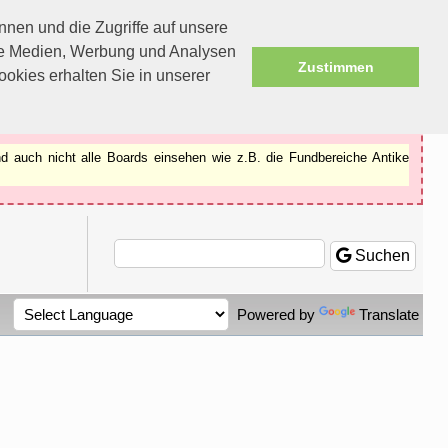
nen und die Zugriffe auf unsere
ale Medien, Werbung und Analysen
Zustimmen
okies erhalten Sie in unserer
d auch nicht alle Boards einsehen wie z.B. die Fundbereiche Antike
Suchen
Powered by
Translate