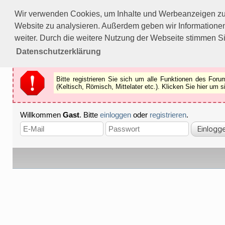
Bitte registrieren Sie sich um alle Funktionen des Forums n
Wir verwenden Cookies, um Inhalte und Werbeanzeigen zu p
Als Gast können Sie z.B.
keine Bilder
betrachten.
Website zu analysieren. Außerdem geben wir Informationen
Registrieren
Schliessen
weiter. Durch die weitere Nutzung der Webseite stimmen S
Datenschutzerklärung
Bitte registrieren Sie sich um alle Funktionen des Fo
(Keltisch, Römisch, Mittelater etc.). Klicken Sie hier um
Willkommen
Gast
. Bitte
einloggen
oder
registrieren
.