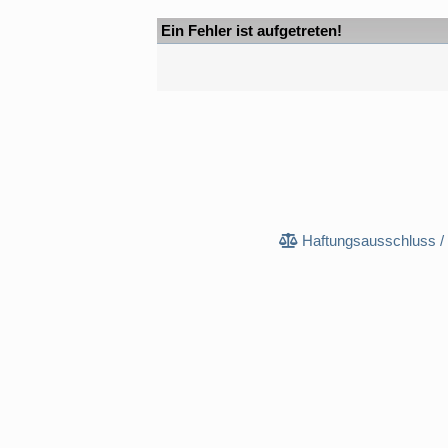
Ein Fehler ist aufgetreten!
Haftungsausschluss /