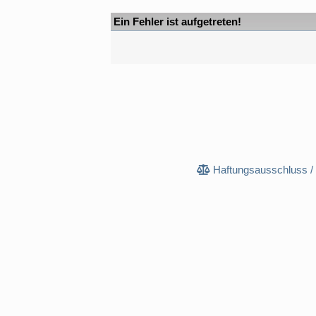
Ein Fehler ist aufgetreten!
Haftungsausschluss /