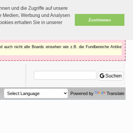
nen und die Zugriffe auf unsere
ale Medien, Werbung und Analysen
Zustimmen
okies erhalten Sie in unserer
d auch nicht alle Boards einsehen wie z.B. die Fundbereiche Antike
Suchen
Powered by
Translate