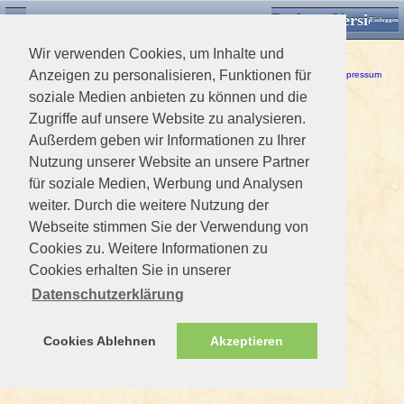
Desktop Version
Detektorforum.de
Zurück
Einloggen
Wir verwenden Cookies, um Inhalte und
Ein Fehler ist aufgetreten!
Anzeigen zu personalisieren, Funktionen für
Haftungsausschluss / Nutzungsbedingungen
-
Datenschutzerklärung
Impressum
soziale Medien anbieten zu können und die
Zugriffe auf unsere Website zu analysieren.
Außerdem geben wir Informationen zu Ihrer
Nutzung unserer Website an unsere Partner
für soziale Medien, Werbung und Analysen
weiter. Durch die weitere Nutzung der
Webseite stimmen Sie der Verwendung von
Cookies zu. Weitere Informationen zu
Cookies erhalten Sie in unserer
Datenschutzerklärung
Cookies Ablehnen
Akzeptieren